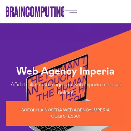
Web Agency Imperia
Affidati alla nostra agenzia web Imperia e cresci
online!
SCEGLI LA NOSTRA WEB AGENCY IMPERIA
OGGI STESSO!