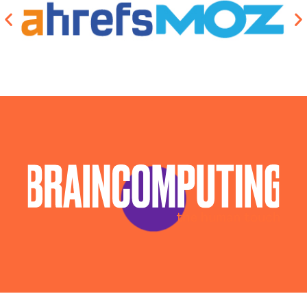
Campagne Advertising Imperia
Campagne Display Advertising Imperia
Campagne Native Advertising Imperia
Consulenza Seo Imperia
Consulenza Social Media Imperia
Consulenza Web Marketing Imperia
Esperti Social Media Imperia
Esperti Web Marketing Imperia
Gestione Campagne Google Ads Imperia
Gestione Social Media Imperia
Realizzazione Siti Web Imperia
Realizzazione Siti Wordpress Imperia
Social Media Advertising Imperia
Sviluppo Ecommerce Imperia