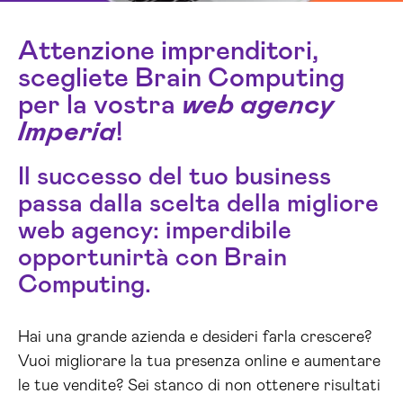
Attenzione imprenditori,
scegliete Brain Computing
per la vostra
web agency
Imperia
!
Il successo del tuo business
passa dalla scelta della migliore
web agency: imperdibile
opportunirtà con Brain
Computing.
Hai una grande azienda e desideri farla crescere?
Vuoi migliorare la tua presenza online e aumentare
le tue vendite? Sei stanco di non ottenere risultati