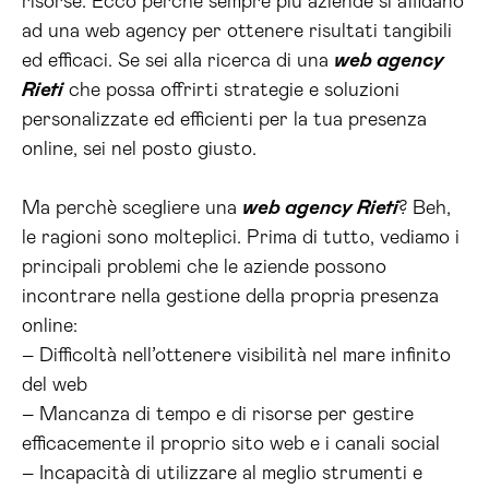
risorse. Ecco perché sempre più aziende si affidano
ad una web agency per ottenere risultati tangibili
ed efficaci. Se sei alla ricerca di una
web agency
Rieti
che possa offrirti strategie e soluzioni
personalizzate ed efficienti per la tua presenza
online, sei nel posto giusto.
Ma perchè scegliere una
web agency Rieti
? Beh,
le ragioni sono molteplici. Prima di tutto, vediamo i
principali problemi che le aziende possono
incontrare nella gestione della propria presenza
online:
– Difficoltà nell’ottenere visibilità nel mare infinito
del web
– Mancanza di tempo e di risorse per gestire
efficacemente il proprio sito web e i canali social
– Incapacità di utilizzare al meglio strumenti e