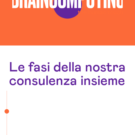
Realizzazione Siti Web Rieti
Realizzazione Siti Wordpress Rieti
Social Media Advertising Rieti
Sviluppo Ecommerce Rieti
Le fasi della nostra
consulenza insieme