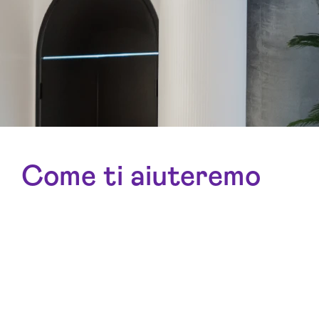
Come ti aiuteremo