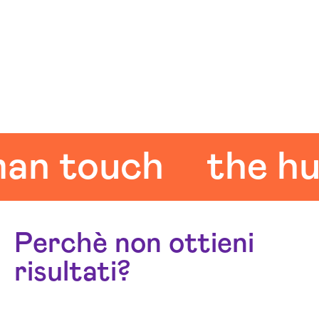
touch
the huma
Perchè non ottieni
risultati?