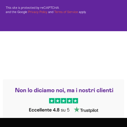
This site is protected by reCAPTCHA
and the Google
Privacy Policy
and
Terms of Service
apply.
Leggi le altre recensioni
Trustpilot