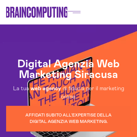
Digital Agenzia Web
Marketing Siracusa
La tua
web agency
di fiducia per il marketing
online.
AFFIDATI SUBITO ALL'EXPERTISE DELLA
DIGITAL AGENZIA WEB MARKETING.