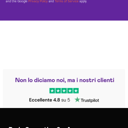
and the Google
Privacy Policy
and
Terms of Service
apply.
Leggi le altre recensioni
Trustpilot