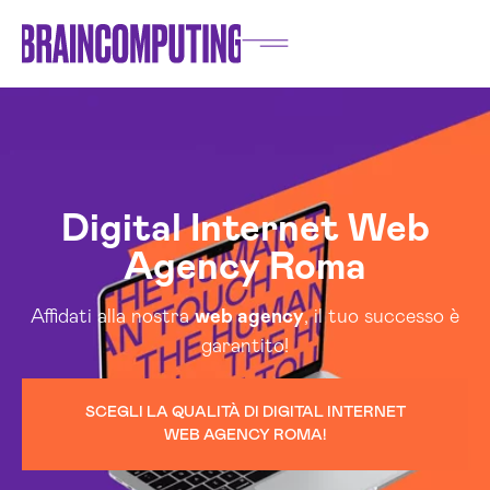
Digital Internet Web
Agency Roma
Affidati alla nostra
web agency
, il tuo successo è
garantito!
SCEGLI LA QUALITÀ DI DIGITAL INTERNET
WEB AGENCY ROMA!