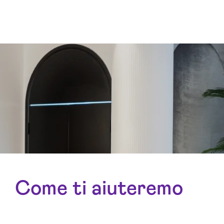
Come ti aiuteremo