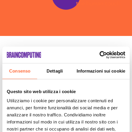
La tua scalata
verso il successo
Consenso
Dettagli
Informazioni sui cookie
inizia da qui:
Questo sito web utilizza i cookie
Utilizziamo i cookie per personalizzare contenuti ed
annunci, per fornire funzionalità dei social media e per
analizzare il nostro traffico. Condividiamo inoltre
informazioni sul modo in cui utilizza il nostro sito con i
nostri partner che si occupano di analisi dei dati web,