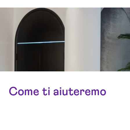
Come ti aiuteremo