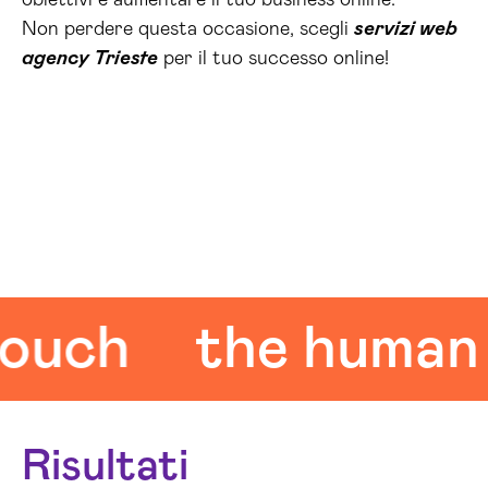
obiettivi e aumentare il tuo business online.
Non perdere questa occasione, scegli
servizi web
agency Trieste
per il tuo successo online!
ch
the human to
Risultati