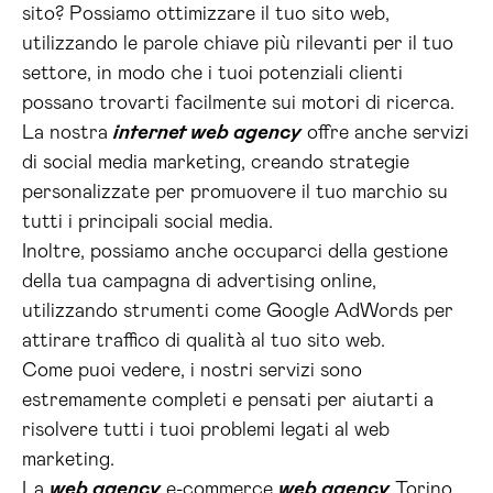
sito? Possiamo ottimizzare il tuo sito web,
utilizzando le parole chiave più rilevanti per il tuo
settore, in modo che i tuoi potenziali clienti
possano trovarti facilmente sui motori di ricerca.
La nostra
internet web agency
offre anche servizi
di social media marketing, creando strategie
personalizzate per promuovere il tuo marchio su
tutti i principali social media.
Inoltre, possiamo anche occuparci della gestione
della tua campagna di advertising online,
utilizzando strumenti come Google AdWords per
attirare traffico di qualità al tuo sito web.
Come puoi vedere, i nostri servizi sono
estremamente completi e pensati per aiutarti a
risolvere tutti i tuoi problemi legati al web
marketing.
La
web agency
e-commerce
web agency
Torino