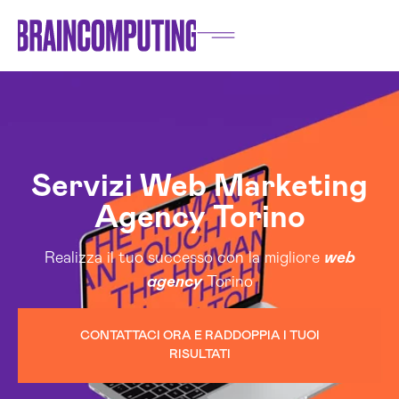
Servizi Web Marketing
Agency Torino
Realizza il tuo successo con la migliore
web
agency
Torino
CONTATTACI ORA E RADDOPPIA I TUOI
RISULTATI