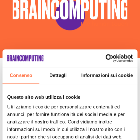
Consenso
Dettagli
Informazioni sui cookie
La tua scalata
verso il successo
Questo sito web utilizza i cookie
inizia da qui:
Utilizziamo i cookie per personalizzare contenuti ed
annunci, per fornire funzionalità dei social media e per
analizzare il nostro traffico. Condividiamo inoltre
informazioni sul modo in cui utilizza il nostro sito con i
nostri partner che si occupano di analisi dei dati web,