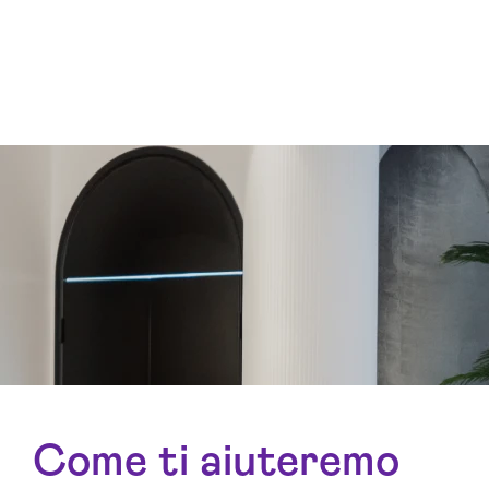
Come ti aiuteremo