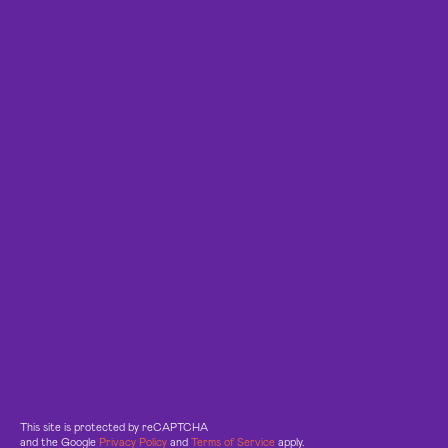
This site is protected by reCAPTCHA
and the Google
Privacy Policy
and
Terms of Service
apply.