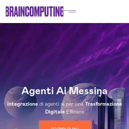
Agenti Ai Messina
Integrazione
di agenti ai per una
Trasformazione
Digitale
Efficace