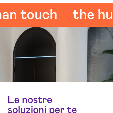
touch
the human
Le nostre
soluzioni per te