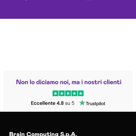
Leggi le altre recensioni
Trustpilot
Brain Computing S.p.A.