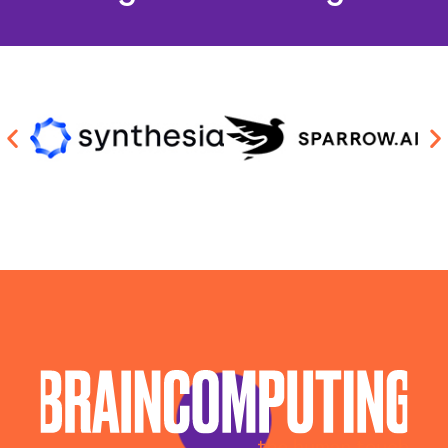
Sviluppo Algoritmi Intelligenza Artificiale Messina
Sviluppo Chatbot Ai Messina