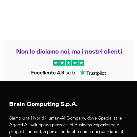
Leggi le altre recensioni
Trustpilot
Brain Computing S.p.A.
Siamo una Hybrid Human-AI Company, dove Specialisti e
Agenti AI sviluppano percorsi di Business Experience e
progetti innovativi per aziende che come noi guardano al