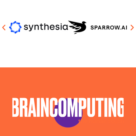
Sviluppo Chatbot Ai Potenza
Sviluppo Software Intelligenza Artificiale Potenza
Sviluppo Soluzioni Intelligenza Artificiale Potenza