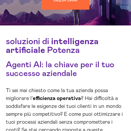
INIZIA ORA!
soluzioni di
intelligenza
artificiale
Potenza
Agenti AI: la chiave per il tuo
successo aziendale
Ti sei mai chiesto come la tua azienda possa
migliorare l’
efficienza operativa
? Hai difficoltà a
soddisfare le esigenze dei tuoi clienti in un mondo
sempre più competitivo? E come puoi ottimizzare i
tuoi processi aziendali senza compromettere i
costi? Se stai cercando risposte a queste