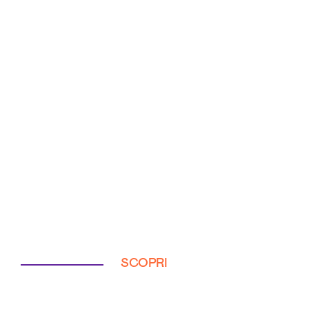
SCOPRI