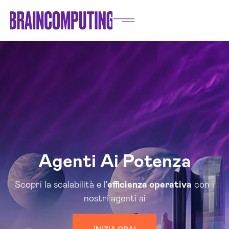
Agenti Ai Potenza
Scopri la scalabilità e l'
efficienza operativa
con i
nostri agenti ai