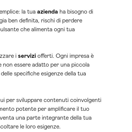
emplice: la tua
azienda
ha bisogno di
ia ben definita, rischi di perdere
pulsante che alimenta ogni tua
izzare i
servizi
offerti. Ogni impresa è
 non essere adatto per una piccola
elle specifiche esigenze della tua
ui per sviluppare contenuti coinvolgenti
nto potente per amplificare il tuo
venta una parte integrante della tua
coltare le loro esigenze.