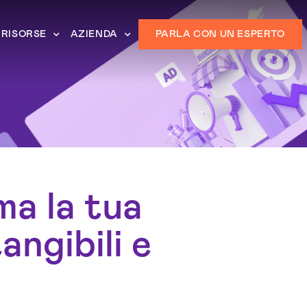
RISORSE
AZIENDA
PARLA CON UN ESPERTO
ma la tua
angibili e