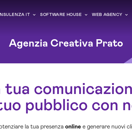
NSULENZA IT
SOFTWARE HOUSE
WEB AGENCY
Agenzia Creativa Prato
a tua comunicazio
 tuo pubblico con n
otenziare la tua presenza
online
e generare nuovi cl