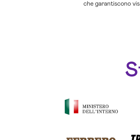
che garantiscono visib
S