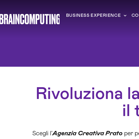
BUSINESS EXPERIENCE
CO
Rivoluziona l
il
Scegli l’
Agenzia Creativa Prato
per p