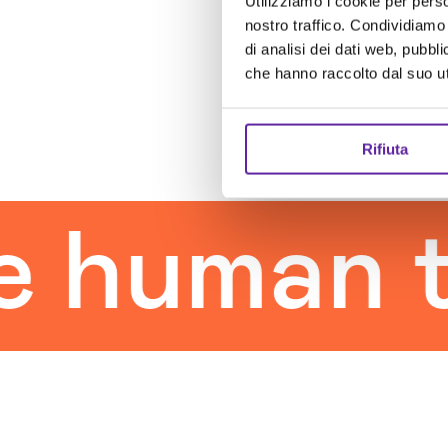
Utilizziamo i cookie per perso
nostro traffico. Condividiamo 
di analisi dei dati web, pubbl
che hanno raccolto dal suo uti
Rifiuta
uman tou