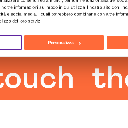
nalizzare contenuti ed annunci, per fornire funzionalità dei socia
inoltre informazioni sul modo in cui utilizza il nostro sito con i 
icità e social media, i quali potrebbero combinarle con altre inform
lizzo dei loro servizi.
Personalizza
ch
the 