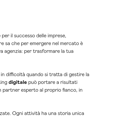
 per il successo delle imprese,
re sa che per emergere nel mercato è
a agenzia: per trasformare la tua
difficoltà quando si tratta di gestire la
ting
digitale
può portare a risultati
n partner esperto al proprio fianco, in
zzate. Ogni attività ha una storia unica