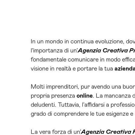
In un mondo in continua evoluzione, do
l’importanza di un’
Agenzia Creativa P
fondamentale comunicare in modo efficac
visione in realtà e portare la tua
aziend
Molti imprenditori, pur avendo una buona
propria presenza
online
. La mancanza d
deludenti. Tuttavia, l’affidarsi a profession
grado di comprendere le tue esigenze e g
La vera forza di un’
Agenzia Creativa 