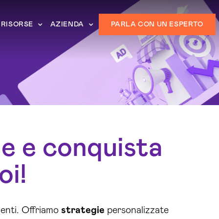
RISORSE
AZIENDA
PARLA CON UN ESPERTO
ne e conquista
oi!
ienti. Offriamo
strategie
personalizzate