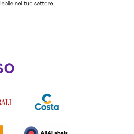
lebile nel tuo settore.
so