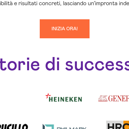
ilità e risultati concreti, lasciando un’impronta inde
INIZIA ORA!
torie di succes