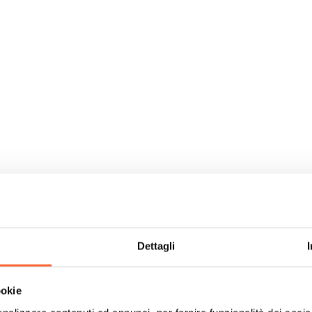
Dettagli
ookie