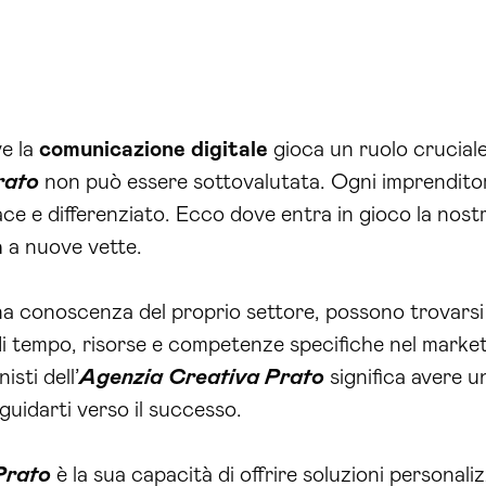
ve la
comunicazione
digitale
gioca un ruolo cruciale
rato
non può essere sottovalutata. Ogni imprendito
e e differenziato. Ecco dove entra in gioco la nostr
a
a nuove vette.
 conoscenza del proprio settore, possono trovarsi in 
i tempo, risorse e competenze specifiche nel marke
isti dell’
Agenzia Creativa Prato
significa avere u
uidarti verso il successo.
Prato
è la sua capacità di offrire soluzioni personali