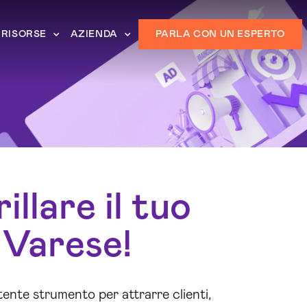
RISORSE
AZIENDA
PARLA CON UN ESPERTO
llare il tuo
 Varese!
ente strumento per attrarre clienti,