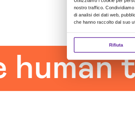
Utilizziamo i cookie per perso
nostro traffico. Condividiamo 
di analisi dei dati web, pubbl
che hanno raccolto dal suo uti
Rifiuta
uman tou