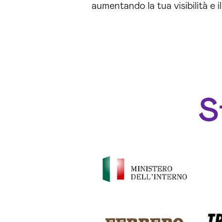
aumentando la tua visibilità e 
S