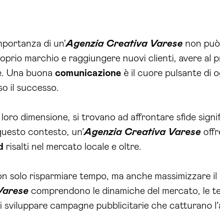
mportanza di un’
Agenzia Creativa Varese
non può 
roprio marchio e raggiungere nuovi clienti, avere al 
e. Una buona
comunicazione
è il cuore pulsante di 
so il successo.
oro dimensione, si trovano ad affrontare sfide signif
questo contesto, un’
Agenzia Creativa Varese
offr
d
risalti nel mercato locale e oltre.
 non solo risparmiare tempo, ma anche massimizzare il r
Varese
comprendono le dinamiche del mercato, le ten
 sviluppare campagne pubblicitarie che catturano l’