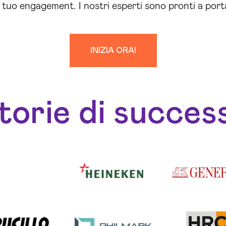
il tuo engagement. I nostri esperti sono pronti a port
INIZIA ORA!
torie di succes