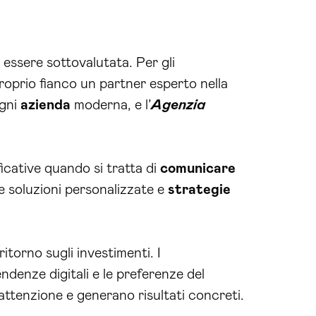
essere sottovalutata. Per gli
proprio fianco un partner esperto nella
ogni
azienda
moderna, e l’
Agenzia
icative quando si tratta di
comunicare
e soluzioni personalizzate e
strategie
itorno sugli investimenti. I
denze digitali e le preferenze del
attenzione e generano risultati concreti.