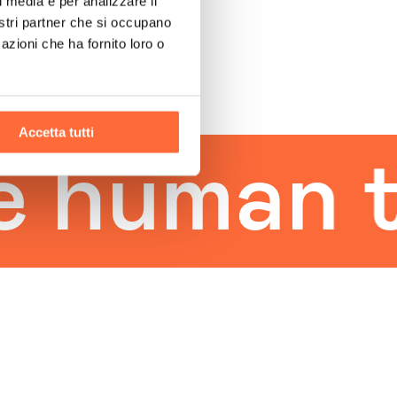
l media e per analizzare il
nostri partner che si occupano
azioni che ha fornito loro o
Accetta tutti
uman tou