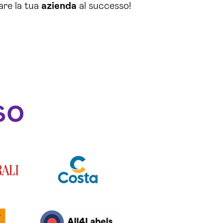
are la tua
azienda
al successo!
so