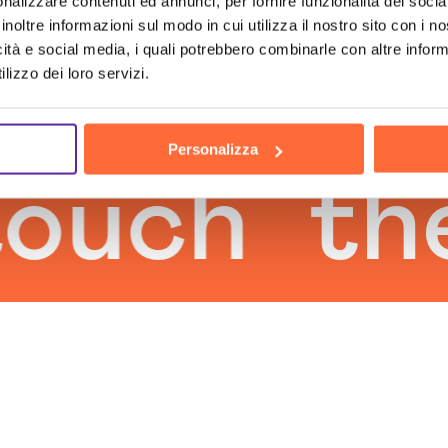
nalizzare contenuti ed annunci, per fornire funzionalità dei socia
inoltre informazioni sul modo in cui utilizza il nostro sito con i 
icità e social media, i quali potrebbero combinarle con altre inform
lizzo dei loro servizi.
Personalizza
ch
the h