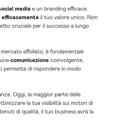
social media
e un branding efficace.
 efficacemente
il tuo valore unico. Non
petto cruciale per il successo a lungo
n mercato affollato, è fondamentale
 una
comunicazione
coinvolgente,
e ti permette di rispondere in modo
nza. Oggi, la maggior parte delle
ttimizzare la tua visibilità sui motori di
nuti di qualità, il tuo business avrà la