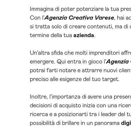
Immagina di poter potenziare la tua pr
Con l’
Agenzia Creativa Varese
, hai 
si tratta solo di creare contenuti, ma di
termine della tua
azienda
.
Un’altra sfida che molti imprenditori aff
emergere. Qui entra in gioco l’
Agenzia 
potrai farti notare e attrarre nuovi clie
preciso alle esigenze del tuo target.
Inoltre, l’importanza di avere una prese
decisioni di acquisto inizia con una rice
ricerca e a posizionarti tra i leader del
possibilità di brillare in un panorama
dig