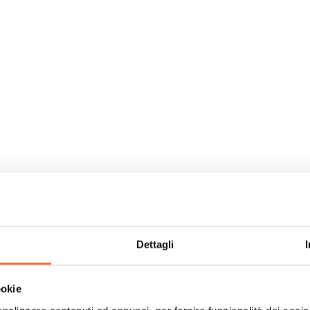
Dettagli
ookie