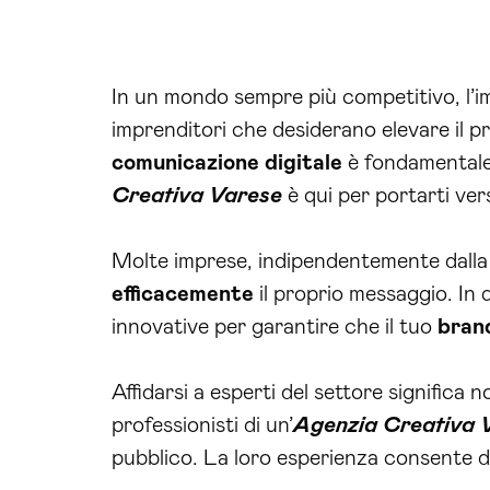
In un mondo sempre più competitivo, l’i
imprenditori che desiderano elevare il p
comunicazione
digitale
è fondamental
Creativa Varese
è qui per portarti ver
Molte imprese, indipendentemente dalla l
efficacemente
il proprio messaggio. In 
innovative per garantire che il tuo
bran
Affidarsi a esperti del settore significa
professionisti di un’
Agenzia Creativa 
pubblico. La loro esperienza consente di