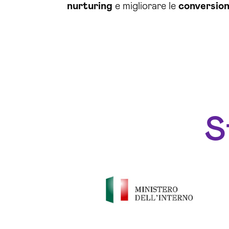
nurturing
e migliorare le
conversion
S