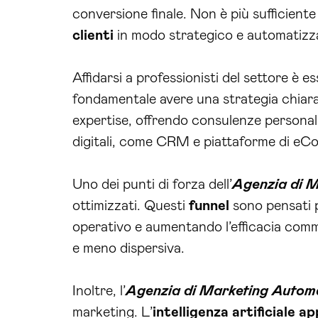
conversione finale. Non è più sufficient
clienti
in modo strategico e automatizz
Affidarsi a professionisti del settore è
fondamentale avere una strategia chiara 
expertise, offrendo consulenze personali
digitali, come CRM e piattaforme di e
Uno dei punti di forza dell’
Agenzia di 
ottimizzati. Questi
funnel
sono pensati p
operativo e aumentando l’efficacia com
e meno dispersiva.
Inoltre, l’
Agenzia di Marketing Autom
marketing. L’
intelligenza artificiale a