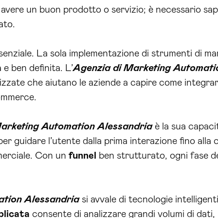
e avere un buon prodotto o servizio; è necessario sa
ato.
 essenziale. La sola implementazione di strumenti di 
e ben definita. L’
Agenzia di Marketing Automati
zzate che aiutano le aziende a capire come integrare
Commerce.
Marketing Automation Alessandria
è la sua capaci
er guidare l’utente dalla prima interazione fino alla 
merciale. Con un
funnel
ben strutturato, ogni fase de
ation Alessandria
si avvale di tecnologie intelligen
pplicata
consente di analizzare grandi volumi di dati