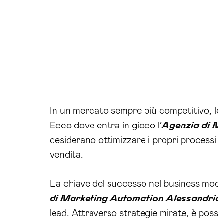
In un mercato sempre più competitivo, l
Ecco dove entra in gioco l’
Agenzia di 
desiderano ottimizzare i propri processi
vendita.
La chiave del successo nel business moder
di Marketing Automation Alessandri
lead. Attraverso strategie mirate, è pos