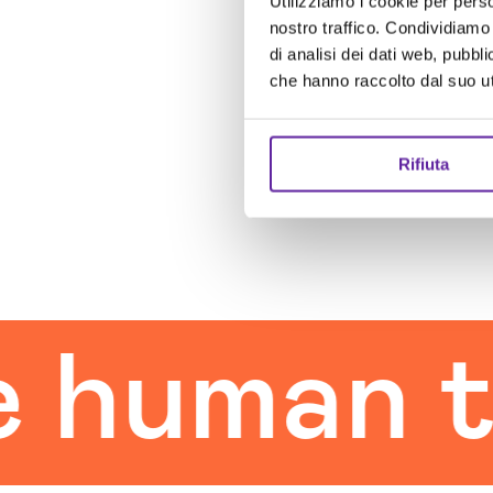
Utilizziamo i cookie per perso
nostro traffico. Condividiamo 
di analisi dei dati web, pubbl
che hanno raccolto dal suo uti
Rifiuta
uman tou