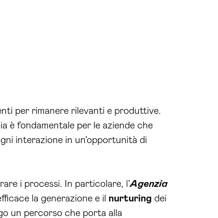
i per rimanere rilevanti e produttive.
ia è fondamentale per le aziende che
gni interazione in un’opportunità di
e i processi. In particolare, l’
Agenzia
fficace la generazione e il
nurturing
dei
ngo un percorso che porta alla