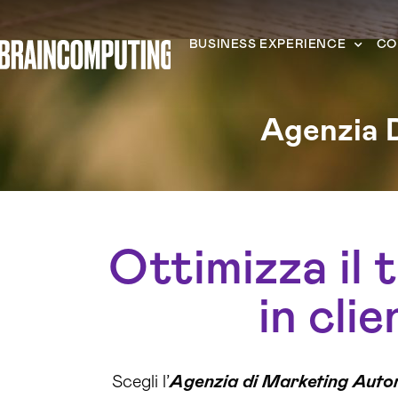
BUSINESS EXPERIENCE
CO
Agenzia 
Ottimizza il 
in cli
Scegli l’
Agenzia di Marketing Auto