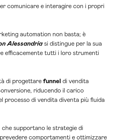
per comunicare e interagire con i propri
marketing automation non basta; è
on Alessandria
si distingue per la sua
 efficacemente tutti i loro strumenti
tà di progettare
funnel
di vendita
conversione, riducendo il carico
l processo di vendita diventa più fluida
ti che supportano le strategie di
, prevedere comportamenti e ottimizzare