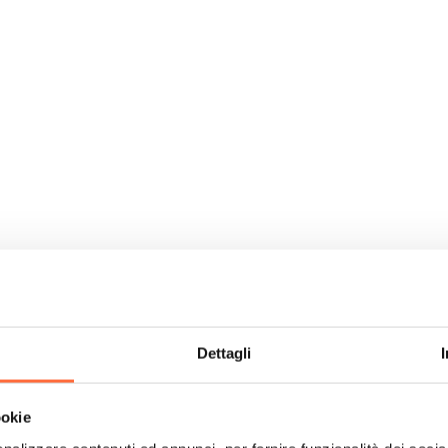
Dettagli
ookie