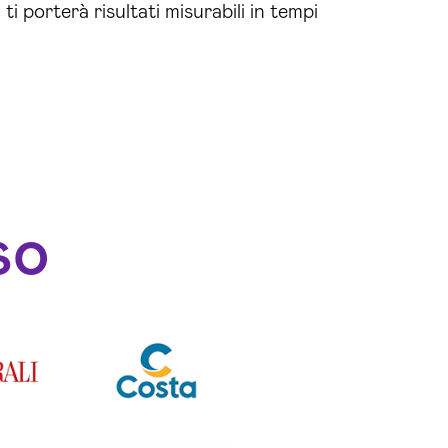
i porterà risultati misurabili in tempi
so