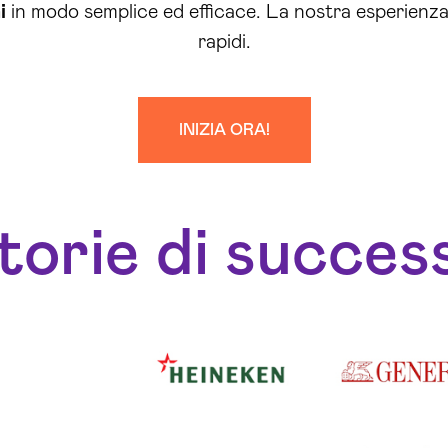
i
in modo semplice ed efficace. La nostra esperienza t
rapidi.
INIZIA ORA!
torie di succes