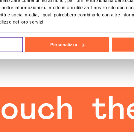
nalizzare contenuti ed annunci, per fornire funzionalità dei socia
inoltre informazioni sul modo in cui utilizza il nostro sito con i 
icità e social media, i quali potrebbero combinarle con altre inform
lizzo dei loro servizi.
Personalizza
ch
the h