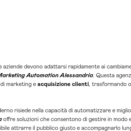
e aziende devono adattarsi rapidamente ai cambiament
Marketing Automation Alessandria
. Questa agenz
 di marketing e
acquisizione
clienti
, trasformando o
no risiede nella capacità di automatizzare e migliorar
a
offre soluzioni che consentono di gestire in modo e
sibile attrarre il pubblico giusto e accompagnarlo lu