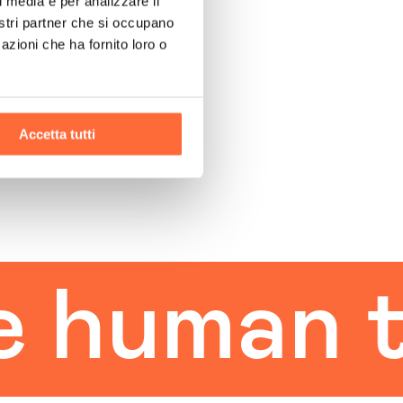
l media e per analizzare il
nostri partner che si occupano
azioni che ha fornito loro o
Accetta tutti
uman tou