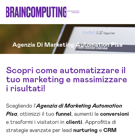
Agenzia Di Marketing Automation Pisa
Scopri come automatizzare il
tuo marketing e massimizzare
i risultati!
Scegliendo l’
Agenzia di Marketing Automation
Pisa
, ottimizzi il tuo
funnel
, aumenti le
conversioni
e trasformi i visitatori in
clienti
. Approfitta di
strategie avanzate per lead
nurturing
e
CRM