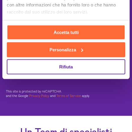
con altre informazioni che ha fornito loro o che hanno
raccolto dal suo utilizzo dei loro servizi.
Accetta tutti
Personalizza
Rifiuta
This site is protected by reCAPTCHA
and the Google
Privacy Policy
and
Terms of Service
apply.