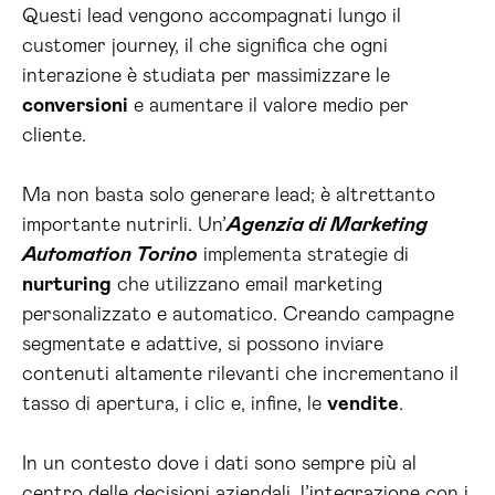
Questi lead vengono accompagnati lungo il
customer journey, il che significa che ogni
interazione è studiata per massimizzare le
conversioni
e aumentare il valore medio per
cliente.
Ma non basta solo generare lead; è altrettanto
importante nutrirli. Un’
Agenzia di Marketing
Automation Torino
implementa strategie di
nurturing
che utilizzano email marketing
personalizzato e automatico. Creando campagne
segmentate e adattive, si possono inviare
contenuti altamente rilevanti che incrementano il
tasso di apertura, i clic e, infine, le
vendite
.
In un contesto dove i dati sono sempre più al
centro delle decisioni aziendali, l’integrazione con i