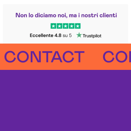
Leggi le altre recensioni
Trustpilot
NTACT
CONTA