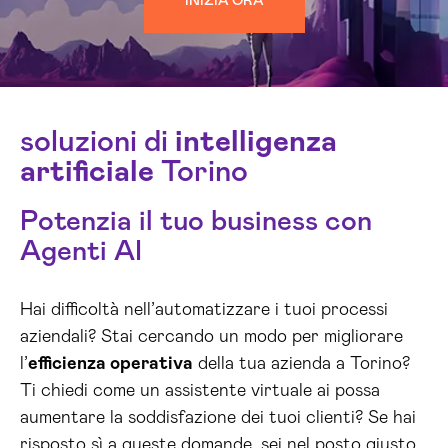
INIZIA ORA
soluzioni di
intelligenza
artificiale
Torino
Potenzia il tuo business con
Agenti AI
Hai difficoltà nell’automatizzare i tuoi processi
aziendali? Stai cercando un modo per migliorare
l’
efficienza operativa
della tua azienda a Torino?
Ti chiedi come un assistente virtuale ai possa
aumentare la soddisfazione dei tuoi clienti? Se hai
risposto sì a queste domande, sei nel posto giusto.