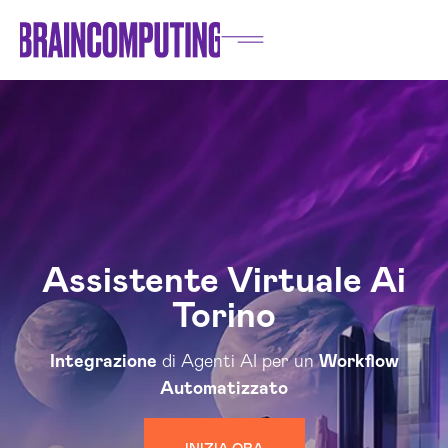
Assistente Virtuale Ai
Torino
Integrazione
di Agenti AI per un
Workflow
Automatizzato