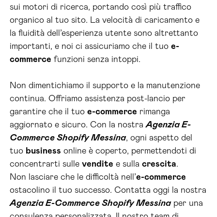
sui motori di ricerca, portando così più traffico
organico al tuo sito. La velocità di caricamento e
la fluidità dell’esperienza utente sono altrettanto
importanti, e noi ci assicuriamo che il tuo
e-
commerce
funzioni senza intoppi.
Non dimentichiamo il supporto e la manutenzione
continua. Offriamo assistenza post-lancio per
garantire che il tuo
e-commerce
rimanga
aggiornato e sicuro. Con la nostra
Agenzia E-
Commerce Shopify Messina
, ogni aspetto del
tuo
business
online è coperto, permettendoti di
concentrarti sulle
vendite
e sulla
crescita
.
Non lasciare che le difficoltà nell’
e-commerce
ostacolino il tuo successo. Contatta oggi la nostra
Agenzia E-Commerce Shopify Messina
per una
consulenza personalizzata. Il nostro team di