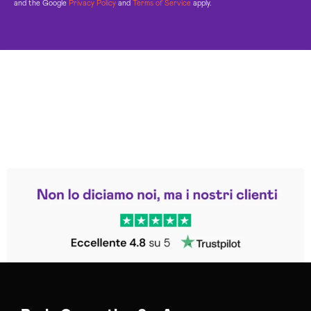
and the Google
Privacy Policy
and
Terms of Service
apply.
Leggi le altre recensioni
Trustpilot