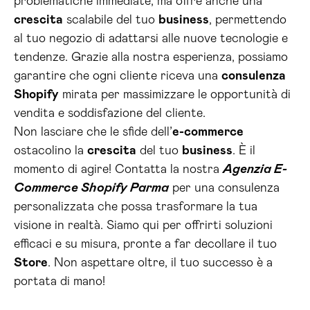
problematiche immediate, ma offre anche una
crescita
scalabile del tuo
business
, permettendo
al tuo negozio di adattarsi alle nuove tecnologie e
tendenze. Grazie alla nostra esperienza, possiamo
garantire che ogni cliente riceva una
consulenza
Shopify
mirata per massimizzare le opportunità di
vendita e soddisfazione del cliente.
Non lasciare che le sfide dell’
e-commerce
ostacolino la
crescita
del tuo
business
. È il
momento di agire! Contatta la nostra
Agenzia E-
Commerce Shopify Parma
per una consulenza
personalizzata che possa trasformare la tua
visione in realtà. Siamo qui per offrirti soluzioni
efficaci e su misura, pronte a far decollare il tuo
Store
. Non aspettare oltre, il tuo successo è a
portata di mano!