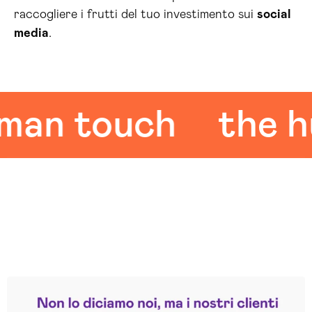
raccogliere i frutti del tuo investimento sui
social
media
.
 touch
the hum
Leggi le altre recensioni
Trustpilot