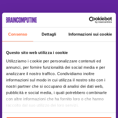
Consenso
Dettagli
Informazioni sui cookie
Questo sito web utilizza i cookie
Utilizziamo i cookie per personalizzare contenuti ed
annunci, per fornire funzionalità dei social media e per
analizzare il nostro traffico. Condividiamo inoltre
informazioni sul modo in cui utilizza il nostro sito con i
nostri partner che si occupano di analisi dei dati web,
pubblicità e social media, i quali potrebbero combinarle
con altre informazioni che ha fornito loro o che hanno
raccolto dal suo utilizzo dei loro servizi.
This site is protected by reCAPTCHA
and the Google
Privacy Policy
and
Terms of Service
apply.