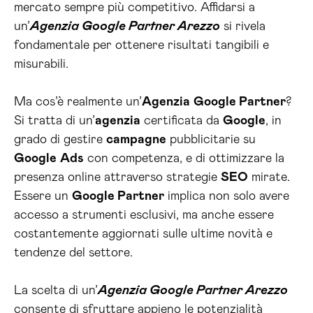
mercato sempre più competitivo. Affidarsi a
un’
Agenzia Google Partner Arezzo
si rivela
fondamentale per ottenere risultati tangibili e
misurabili.
Ma cos’è realmente un’
Agenzia
Google Partner
?
Si tratta di un’
agenzia
certificata da
Google
, in
grado di gestire
campagne
pubblicitarie su
Google
Ads
con competenza, e di ottimizzare la
presenza online attraverso strategie
SEO
mirate.
Essere un
Google Partner
implica non solo avere
accesso a strumenti esclusivi, ma anche essere
costantemente aggiornati sulle ultime novità e
tendenze del settore.
La scelta di un’
Agenzia Google Partner Arezzo
consente di sfruttare appieno le potenzialità