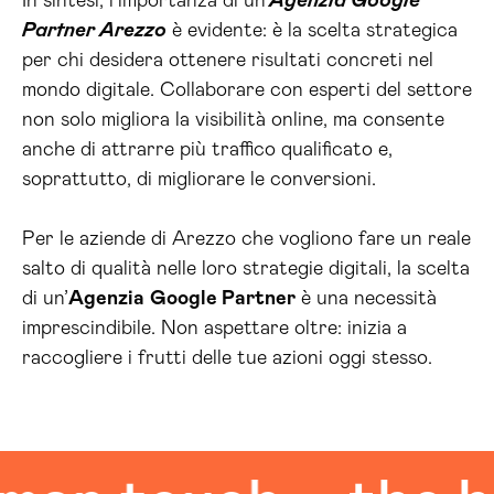
In sintesi, l’importanza di un’
Agenzia Google
Partner Arezzo
è evidente: è la scelta strategica
per chi desidera ottenere risultati concreti nel
mondo digitale. Collaborare con esperti del settore
non solo migliora la visibilità online, ma consente
anche di attrarre più traffico qualificato e,
soprattutto, di migliorare le conversioni.
Per le aziende di Arezzo che vogliono fare un reale
salto di qualità nelle loro strategie digitali, la scelta
di un’
Agenzia
Google Partner
è una necessità
imprescindibile. Non aspettare oltre: inizia a
raccogliere i frutti delle tue azioni oggi stesso.