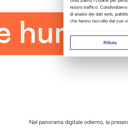
Utilizziamo i cookie per perso
nostro traffico. Condividiamo 
di analisi dei dati web, pubbl
human to
che hanno raccolto dal suo uti
Rifiuta
Nel panorama digitale odierno, la prese