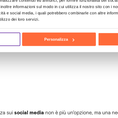
nalizzare contenuti ed annunci, per fornire funzionalità dei socia
inoltre informazioni sul modo in cui utilizza il nostro sito con i 
icità e social media, i quali potrebbero combinarle con altre inform
uch
the 
lizzo dei loro servizi.
Personalizza
nza sui
social media
non è più un’opzione, ma una nec