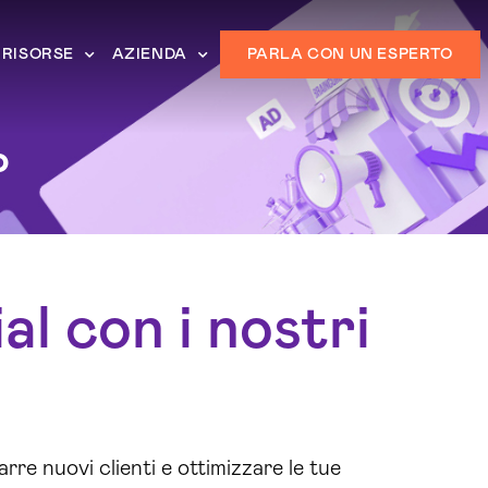
RISORSE
AZIENDA
PARLA CON UN ESPERTO
o
al con i nostri
arre nuovi clienti e ottimizzare le tue