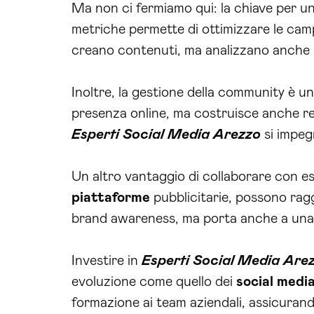
Ma non ci fermiamo qui: la chiave per u
metriche permette di ottimizzare le ca
creano contenuti, ma analizzano anche 
Inoltre, la gestione della community è un
presenza online, ma costruisce anche relaz
Esperti Social Media Arezzo
si impeg
Un altro vantaggio di collaborare con es
piattaforme
pubblicitarie, possono ra
brand awareness, ma porta anche a una l
Investire in
Esperti Social Media Are
evoluzione come quello dei
social medi
formazione ai team aziendali, assicurando 