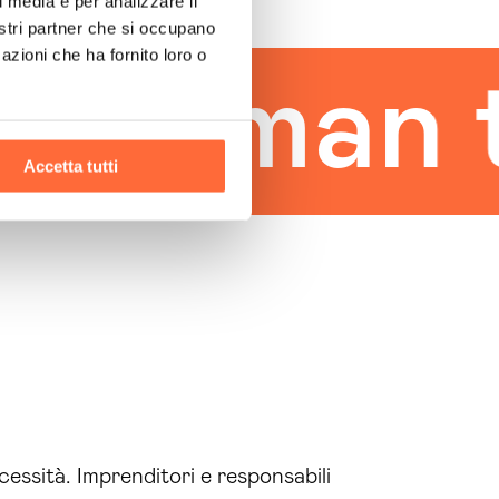
l media e per analizzare il
nostri partner che si occupano
azioni che ha fornito loro o
human to
Accetta tutti
essità. Imprenditori e responsabili