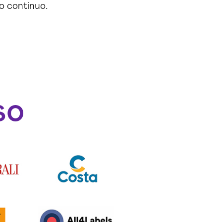
o continuo.
so