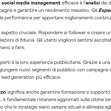
n
social media
management
efficace è l’
analisi
dei 
mpagne e garantire un rendimento massimo. Gli
Esper
le performance per apportare miglioramenti continu
 aspetto cruciale. Rispondere ai follower e creare un
ioni di fiducia. Gli utenti vogliono sentirsi ascoltati
nano a fare.
perti è la loro esperienza pubblicitaria. Grazie a u
ggiungere nuovi segmenti di pubblico con campagne 
ead generation più efficace.
zzo
significa anche garantire formazione e supporto 
a
, è fondamentale rimanere aggiornati sulle ultime te
che le strategie siano sempre attuali e allineate agli 