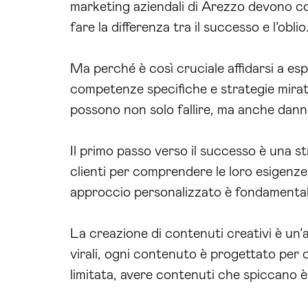
marketing aziendali di Arezzo devono co
fare la differenza tra il successo e l’obl
Ma perché è così cruciale affidarsi a es
competenze specifiche e strategie mirate 
possono non solo fallire, ma anche dann
Il primo passo verso il successo è una st
clienti per comprendere le loro esigenze
approccio personalizzato è fondamentale
La creazione di contenuti creativi è un’al
virali, ogni contenuto è progettato per c
limitata, avere contenuti che spiccano è 