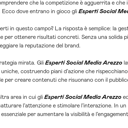
mprendere che la competizione è agguerrita e che il
io. Ecco dove entrano in gioco gli
Esperti Social Me
perti in questo campo? La risposta è semplice: la ges
per ottenere risultati concreti. Senza una solida pia
eggiare la reputazione del brand.
rategia mirata. Gli
Esperti Social Media Arezzo
la
 uniche, costruendo piani d’azione che rispecchiano l
 per creare contenuti che risuonano con il pubblic
tra area in cui gli
Esperti Social Media Arezzo
ec
atturare l’attenzione e stimolare l’interazione. In un
essenziale per aumentare la visibilità e l’engagement