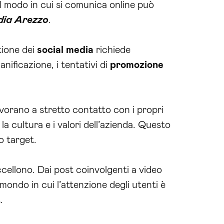
 modo in cui si comunica online può
dia Arezzo
.
tione dei
social media
richiede
nificazione, i tentativi di
promozione
vorano a stretto contatto con i propri
a cultura e i valori dell’azienda. Questo
o target.
cellono. Dai post coinvolgenti a video
 mondo in cui l’attenzione degli utenti è
.