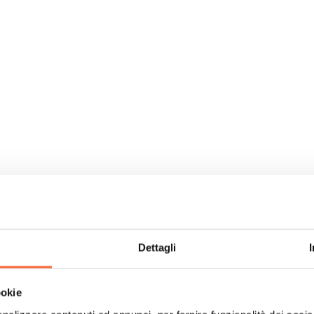
Dettagli
ookie