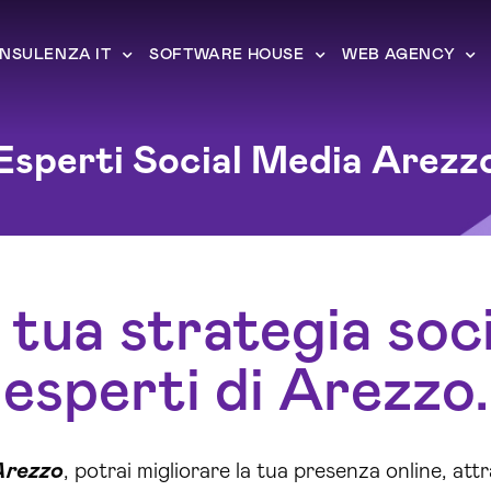
NSULENZA IT
SOFTWARE HOUSE
WEB AGENCY
Esperti Social Media Arezz
 tua strategia soci
esperti di Arezzo.
Arezzo
, potrai migliorare la tua presenza online, attr