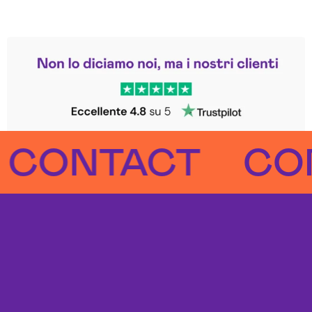
Leggi le altre recensioni
Trustpilot
NTACT
CONTA