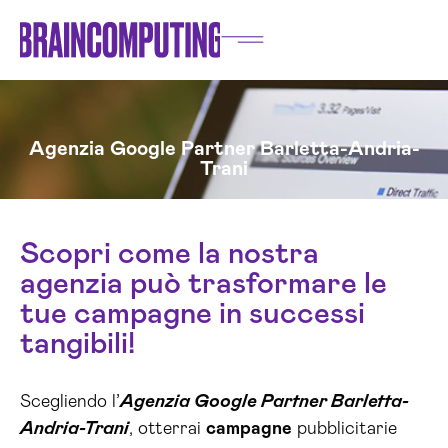
Agenzia Google Partner Barletta-Andria-
Trani
Scopri come la nostra
agenzia può trasformare le
tue campagne in successi
tangibili!
Scegliendo l’
Agenzia Google Partner Barletta-
Andria-Trani
, otterrai
campagne
pubblicitarie