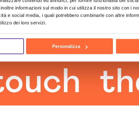
nalizzare contenuti ed annunci, per fornire funzionalità dei socia
inoltre informazioni sul modo in cui utilizza il nostro sito con i 
icità e social media, i quali potrebbero combinarle con altre inform
lizzo dei loro servizi.
Personalizza
ch
the h