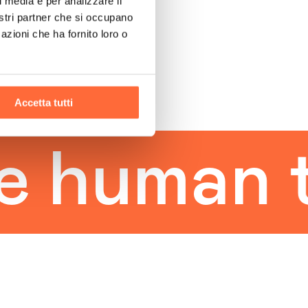
l media e per analizzare il
nostri partner che si occupano
azioni che ha fornito loro o
Accetta tutti
uman tou