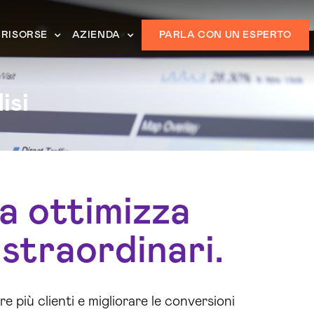
RISORSE
AZIENDA
PARLA CON UN ESPERTO
isi
a ottimizza
straordinari.
rre più clienti e migliorare le conversioni