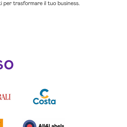
ti per trasformare il tuo business.
so