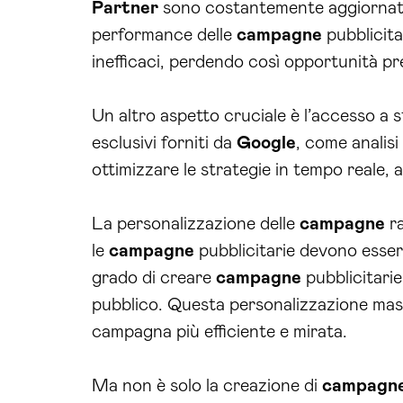
Partner
sono costantemente aggiornati 
performance delle
campagne
pubblicita
inefficaci, perdendo così opportunità pre
Un altro aspetto cruciale è l’accesso a 
esclusivi forniti da
Google
, come analis
ottimizzare le strategie in tempo reale, a
La personalizzazione delle
campagne
ra
le
campagne
pubblicitarie devono esser
grado di creare
campagne
pubblicitari
pubblico. Questa personalizzazione massi
campagna più efficiente e mirata.
Ma non è solo la creazione di
campagn