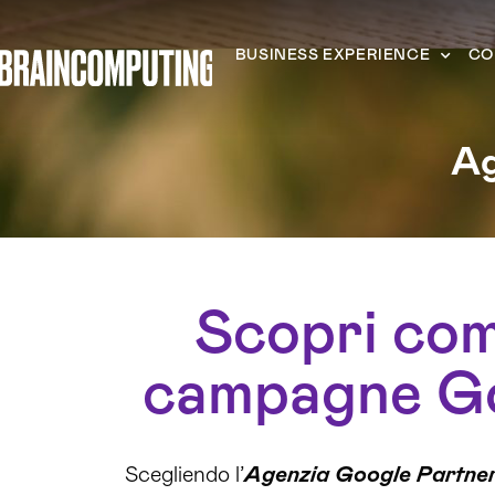
BUSINESS EXPERIENCE
CO
Ag
Scopri com
campagne Goo
Scegliendo l’
Agenzia Google Partner