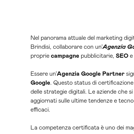
Nel panorama attuale del marketing digit
Brindisi, collaborare con un’
Agenzia Go
proprie
campagne
pubblicitarie,
SEO
e 
Essere un’
Agenzia
Google Partner
sig
Google
. Questo status di certificazione
delle strategie digitali. Le aziende che s
aggiornati sulle ultime tendenze e tecno
efficaci.
La competenza certificata è uno dei magg