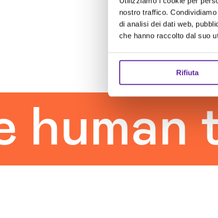
Utilizziamo i cookie per perso
nostro traffico. Condividiamo 
di analisi dei dati web, pubbl
che hanno raccolto dal suo uti
Rifiuta
uman tou