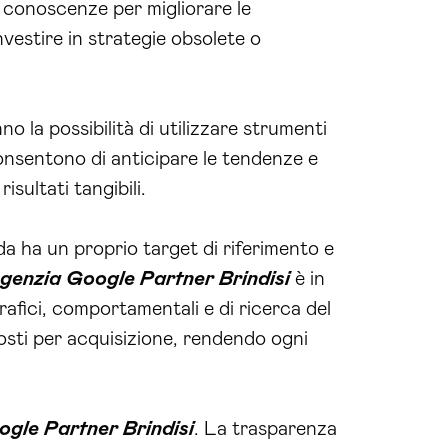
 conoscenze per migliorare le
nvestire in strategie obsolete o
o la possibilità di utilizzare strumenti
consentono di anticipare le tendenze e
sultati tangibili.
a ha un proprio target di riferimento e
genzia Google Partner Brindisi
è in
afici, comportamentali e di ricerca del
costi per acquisizione, rendendo ogni
gle Partner Brindisi
. La trasparenza