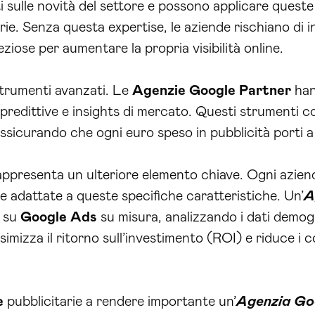
sulle novità del settore e possono applicare queste
rie. Senza questa expertise, le aziende rischiano di i
ziose per aumentare la propria visibilità online.
strumenti avanzati. Le
Agenzie
Google Partner
hann
i predittive e insights di mercato. Questi strumenti 
ssicurando che ogni euro speso in pubblicità porti a ri
ppresenta un ulteriore elemento chiave. Ogni aziend
e adattate a queste specifiche caratteristiche. Un’
A
e su
Google
Ads
su misura, analizzando i dati demogr
mizza il ritorno sull’investimento (ROI) e riduce i 
e
pubblicitarie a rendere importante un’
Agenzia Goo