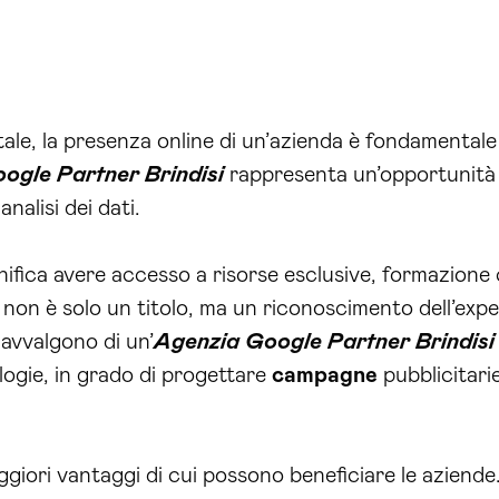
ale, la presenza online di un’azienda è fondamentale 
ogle Partner Brindisi
rappresenta un’opportunità u
analisi dei dati.
nifica avere accesso a risorse esclusive, formazione
 non è solo un titolo, ma un riconoscimento dell’exp
i avvalgono di un’
Agenzia Google Partner Brindisi
logie, in grado di progettare
campagne
pubblicitari
iori vantaggi di cui possono beneficiare le aziende. 