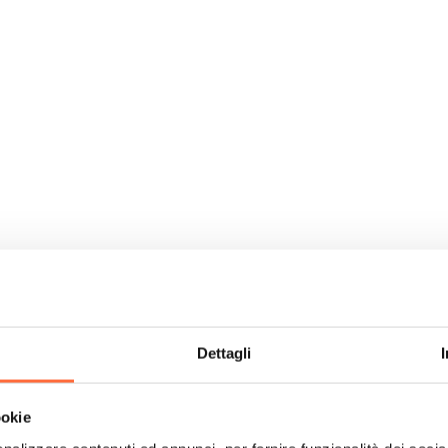
Dettagli
ookie