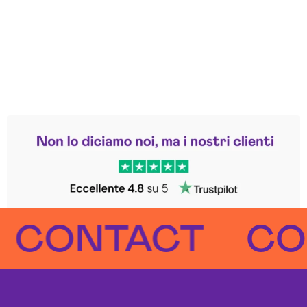
Leggi le altre recensioni
Trustpilot
ONTACT
CONT