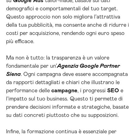
su
Google
Ads
tailor-made, basate sui dati
demografici e comportamentali del tuo target.
Questo approccio non solo migliora l’attrattiva
della tua pubblicità, ma consente anche di ridurre i
costi per acquisizione, rendendo ogni euro speso
più efficace.
Ma non è tutto: la trasparenza è un valore
fondamentale per un’
Agenzia Google Partner
Siena
. Ogni campagna deve essere accompagnata
da rapporti dettagliati e chiari che illustrano le
performance delle
campagne
, i progressi
SEO
e
l’impatto sul tuo business. Questo ti permette di
prendere decisioni informate e strategiche, basate
su dati concreti piuttosto che su supposizioni.
Infine, la formazione continua è essenziale per