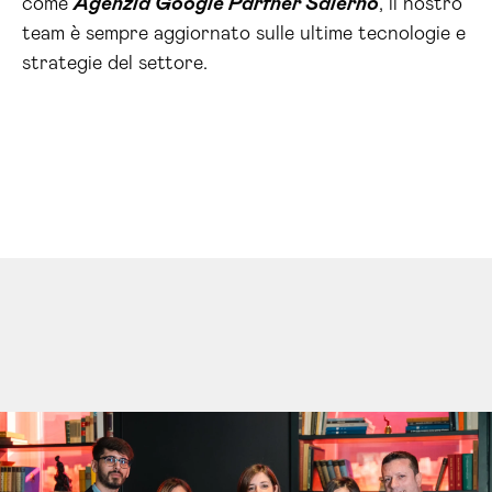
come
Agenzia Google Partner Salerno
, il nostro
team è sempre aggiornato sulle ultime tecnologie e
strategie del settore.