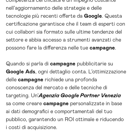
competenza certificata e un impegno costante
nell’aggiornamento delle strategie e delle
tecnologie più recenti offerte da
Google
. Questa
certificazione garantisce che il team di esperti con
cui collabori sia formato sulle ultime tendenze del
settore e abbia accesso a strumenti avanzati che
possono fare la differenza nelle tue
campagne
.
Quando si parla di
campagne
pubblicitarie su
Google
Ads
, ogni dettaglio conta. L’ottimizzazione
delle
campagne
richiede una profonda
conoscenza del mercato e delle tecniche di
targeting. Un’
Agenzia Google Partner Venezia
sa come creare
campagne
personalizzate in base
ai dati demografici e comportamentali del tuo
pubblico, garantendo un ROI ottimale e riducendo
i costi di acquisizione.