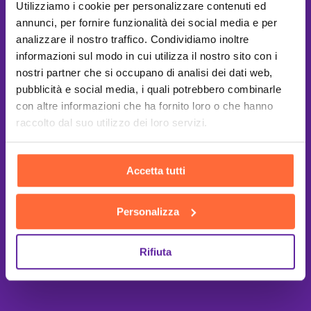
Utilizziamo i cookie per personalizzare contenuti ed
annunci, per fornire funzionalità dei social media e per
analizzare il nostro traffico. Condividiamo inoltre
informazioni sul modo in cui utilizza il nostro sito con i
nostri partner che si occupano di analisi dei dati web,
pubblicità e social media, i quali potrebbero combinarle
con altre informazioni che ha fornito loro o che hanno
raccolto dal suo utilizzo dei loro servizi.
Accetta tutti
Personalizza
Rifiuta
This site is protected by reCAPTCHA
and the Google
Privacy Policy
and
Terms of Service
apply.