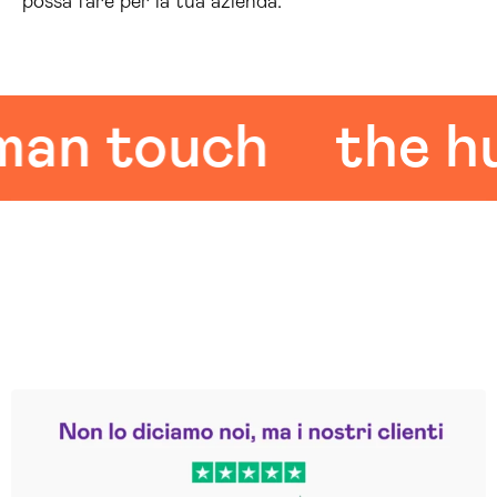
possa fare per la tua azienda.
 touch
the huma
Leggi le altre recensioni
Trustpilot