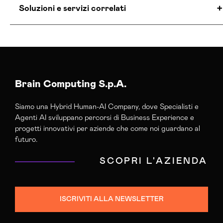
Soluzioni e servizi correlati
Campagne Lead Generation Cuneo
Consulenza Crm Cuneo
Servizi Lead Generation Cuneo
Brain Computing S.p.A.
Siamo una Hybrid Human-AI Company, dove Specialisti e
Agenti AI sviluppano percorsi di Business Experience e
progetti innovativi per aziende che come noi guardano al
futuro.
SCOPRI L'AZIENDA
ISCRIVITI ALLA NEWSLETTER