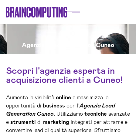
Agenzia Lead Generation Cuneo
Scopri l'agenzia esperta in
acquisizione clienti a Cuneo!
Aumenta la visibilità
online
e massimizza le
opportunità di
business
con l’
Agenzia Lead
Generation Cuneo
. Utilizziamo
tecniche
avanzate
e
strumenti
di
marketing
integrati per attrarre e
convertire lead di qualità superiore. Sfruttiamo