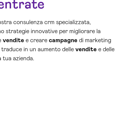
 entrate
ostra consulenza crm specializzata,
 strategie innovative per migliorare la
le
vendite
e creare
campagne
di marketing
i traduce in un aumento delle
vendite
e delle
a tua azienda.