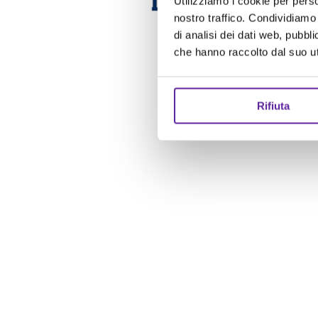
Utilizziamo i cookie per perso
nostro traffico. Condividiamo 
di analisi dei dati web, pubbl
che hanno raccolto dal suo uti
Rifiuta