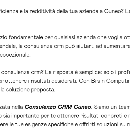
efficienza e la redditività della tua azienda a Cuneo?
zio fondamentale per qualsiasi azienda che voglia otte
iendale, la consulenza crm può aiutarti ad aumentar
 eccezionale.
a consulenza crm? La risposta è semplice: solo i profes
 ottenere i risultati desiderati. Con Brain Computin
ella soluzione proposta.
zata nella
Consulenza CRM Cuneo
. Siamo un tea
sia importante per te ottenere risultati concreti e 
e le tue esigenze specifiche e offrirti soluzioni su 