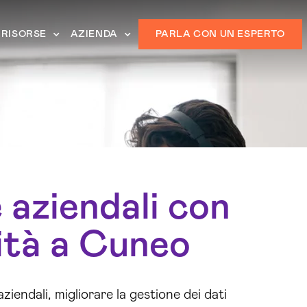
RISORSE
AZIENDA
PARLA CON UN ESPERTO
e aziendali con
ità a Cuneo
ziendali, migliorare la gestione dei dati