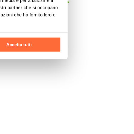
l media e per analizzare il
nostri partner che si occupano
azioni che ha fornito loro o
Accetta tutti