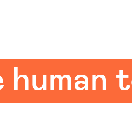
uman tou