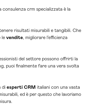
 La consulenza crm specializzata è la
nere risultati misurabili e tangibili. Che
e le
vendite
, migliorare l’efficienza
sionisti del settore possono offrirti la
g, puoi finalmente fare una vera svolta
m di
esperti CRM
italiani con una vasta
misurabili, ed è per questo che lavoriamo
misura.