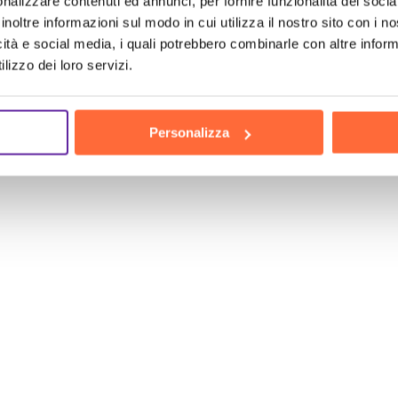
nalizzare contenuti ed annunci, per fornire funzionalità dei socia
inoltre informazioni sul modo in cui utilizza il nostro sito con i 
icità e social media, i quali potrebbero combinarle con altre inform
lizzo dei loro servizi.
Personalizza