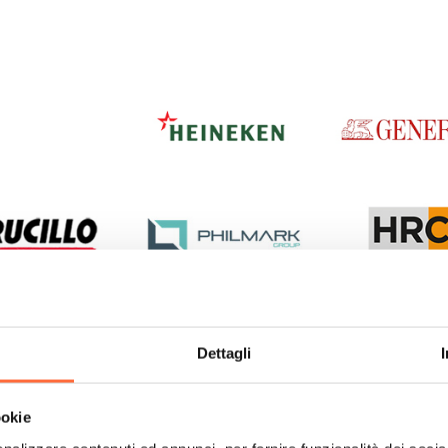
Dettagli
ookie