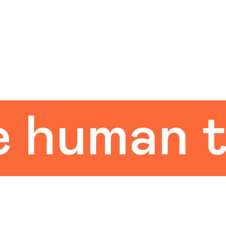
uman tou