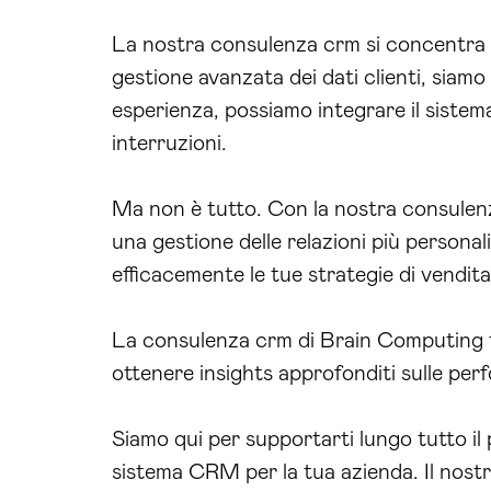
La nostra consulenza crm si concentra su
gestione avanzata dei dati clienti, siamo
esperienza, possiamo integrare il sistem
interruzioni.
Ma non è tutto. Con la nostra consulenza
una gestione delle relazioni più personali
efficacemente le tue strategie di vendit
La consulenza crm di Brain Computing ti 
ottenere insights approfonditi sulle perf
Siamo qui per supportarti lungo tutto i
sistema CRM per la tua azienda. Il nost