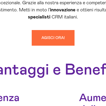
 eccezionale. Grazie alla nostra esperienza e competen
stimento. Metti in moto l’
innovazione
e ottieni risult
specialisti
CRM italiani.
AGISCI ORA!
ntaggi e Benef
ienza
Aumen