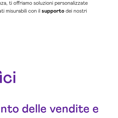
za, ti offriamo soluzioni personalizzate
ati misurabili con il
supporto
dei nostri
ici
to delle vendite e