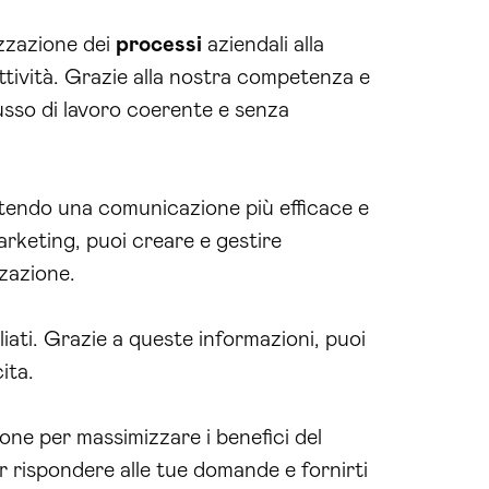
izzazione dei
processi
aziendali alla
uttività. Grazie alla nostra competenza e
usso di lavoro coerente e senza
antendo una comunicazione più efficace e
rketing, puoi creare e gestire
zzazione.
ati. Grazie a queste informazioni, puoi
ita.
ne per massimizzare i benefici del
 rispondere alle tue domande e fornirti