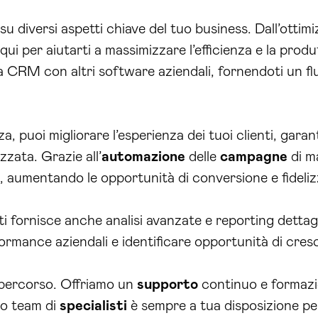
 diversi aspetti chiave del tuo business. Dall’ottim
 qui per aiutarti a massimizzare l’efficienza e la prod
a CRM con altri software aziendali, fornendoti un fl
, puoi migliorare l’esperienza dei tuoi clienti, gar
zzata. Grazie all’
automazione
delle
campagne
di ma
a, aumentando le opportunità di conversione e fideli
fornisce anche analisi avanzate e reporting dettagli
ormance aziendali e identificare opportunità di cresc
l percorso. Offriamo un
supporto
continuo e formazio
ro team di
specialisti
è sempre a tua disposizione per