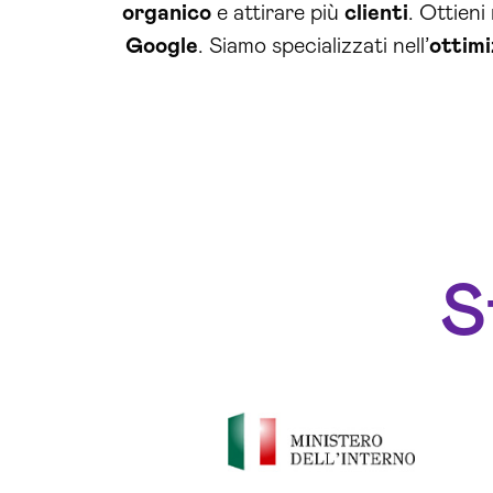
organico
e attirare più
clienti
. Ottieni
Google
. Siamo specializzati nell’
ottimi
S