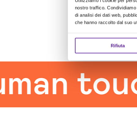
Utilizziamo i cookie per perso
nostro traffico. Condividiamo 
di analisi dei dati web, pubbl
che hanno raccolto dal suo uti
Rifiuta
n touch