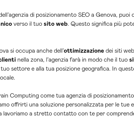
 dell’agenzia di posizionamento SEO a Genova, puoi
anico
verso il tuo
sito web
. Questo significa più pot
va si occupa anche dell’
ottimizzazione
dei siti web
clienti
nella zona, l’agenzia farà in modo che il tuo
s
l tuo settore e alla tua posizione geografica. In ques
ocale.
rain Computing come tua agenzia di posizionamento
mo offrirti una soluzione personalizzata per le tue e
a lavoriamo a stretto contatto con te per comprender