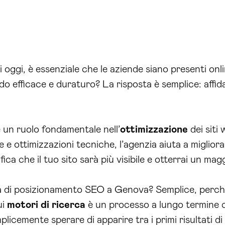
oggi, è essenziale che le aziende siano presenti onli
do efficace e duraturo? La risposta è semplice: affi
un ruolo fondamentale nell’
ottimizzazione
dei siti
e e ottimizzazioni tecniche, l’agenzia aiuta a miglior
fica che il tuo sito sarà più visibile e otterrai un magg
 di posizionamento SEO a Genova? Semplice, perché 
ui
motori di ricerca
è un processo a lungo termine 
licemente sperare di apparire tra i primi risultati d