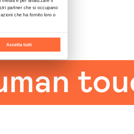
l media e per analizzare il
nostri partner che si occupano
azioni che ha fornito loro o
Accetta tutti
an touch