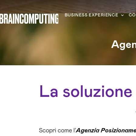
BUSINESS EXPERIENCE
CO
Agen
La soluzione 
Scopri come l’
Agenzia Posizionam