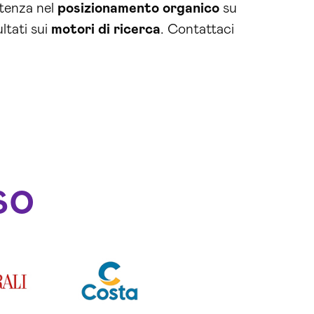
etenza nel
posizionamento organico
su
ultati sui
motori di ricerca
. Contattaci
so