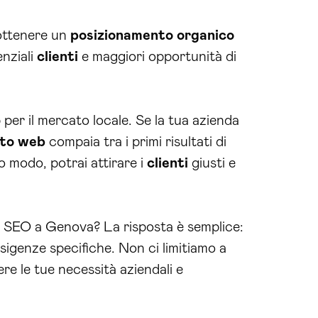
 ottenere un
posizionamento organico
enziali
clienti
e maggiori opportunità di
 per il mercato locale. Se la tua azienda
ito web
compaia tra i primi risultati di
to modo, potrai attirare i
clienti
giusti e
 SEO a Genova? La risposta è semplice:
sigenze specifiche. Non ci limitiamo a
e le tue necessità aziendali e