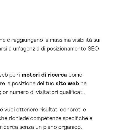
ne e raggiungano la massima visibilità sui
darsi a un’agenzia di posizionamento SEO
 web per i
motori di ricerca
come
are la posizione del tuo
sito web
nei
ior numero di visitatori qualificati.
vuoi ottenere risultati concreti e
che richiede competenze specifiche e
i ricerca senza un piano organico.