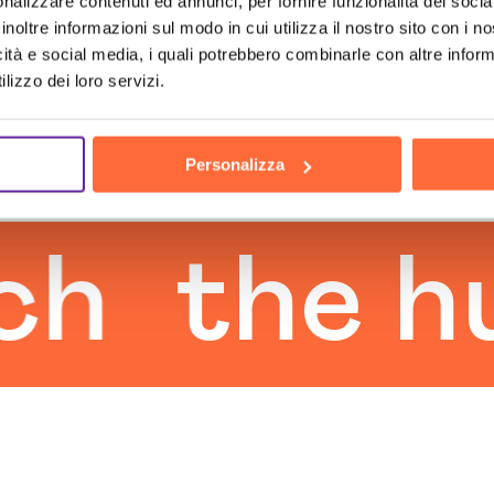
nalizzare contenuti ed annunci, per fornire funzionalità dei socia
inoltre informazioni sul modo in cui utilizza il nostro sito con i 
icità e social media, i quali potrebbero combinarle con altre inform
lizzo dei loro servizi.
Personalizza
the hum