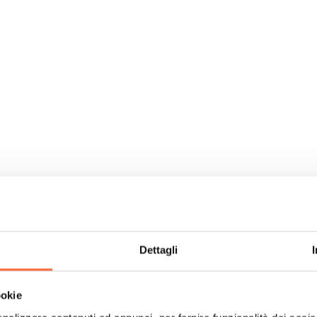
Dettagli
ookie