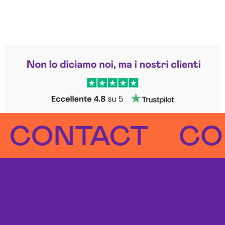
Leggi le altre recensioni
Trustpilot
NTACT
CONT