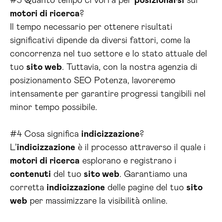
#3 Quanto tempo ci vorrà per
posizionarsi
sui
motori di ricerca
?
Il tempo necessario per ottenere risultati
significativi dipende da diversi fattori, come la
concorrenza nel tuo settore e lo stato attuale del
tuo
sito web
. Tuttavia, con la nostra agenzia di
posizionamento SEO Potenza, lavoreremo
intensamente per garantire progressi tangibili nel
minor tempo possibile.
#4 Cosa significa
indicizzazione
?
L’
indicizzazione
è il processo attraverso il quale i
motori di ricerca
esplorano e registrano i
contenuti
del tuo
sito web
. Garantiamo una
corretta
indicizzazione
delle pagine del tuo
sito
web
per massimizzare la visibilità online.