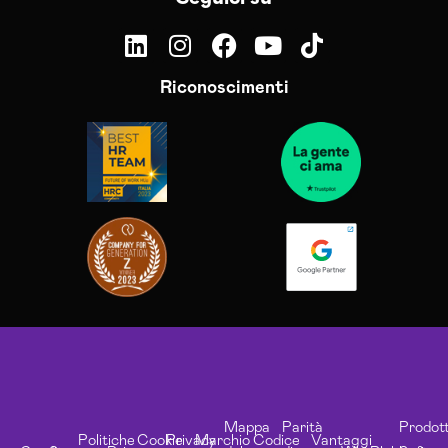
Riconoscimenti
Mappa
Parità
Prodott
Politiche
Cookie
Privacy
Marchio
Codice
Vantaggi