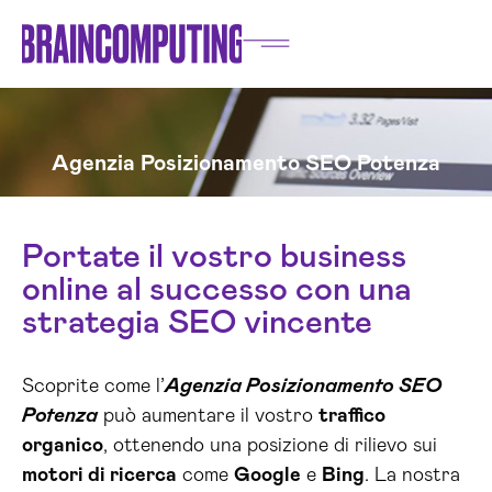
Agenzia Posizionamento SEO Potenza
Portate il vostro business
online al successo con una
strategia SEO vincente
Scoprite come l’
Agenzia Posizionamento SEO
Potenza
può aumentare il vostro
traffico
organico
, ottenendo una posizione di rilievo sui
motori di ricerca
come
Google
e
Bing
. La nostra