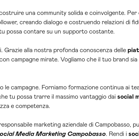
ostruire una community solida e coinvolgente. Per 
follower, creando dialogo e costruendo relazioni di fid
 tu possa contare su un supporto costante.
i. Grazie alla nostra profonda conoscenza delle
pia
con campagne mirate. Vogliamo che il tuo brand sia 
o le campagne. Forniamo formazione continua ai team
he tu possa trarre il massimo vantaggio dai
social 
ezza e competenza.
responsabile marketing aziendale di Campobasso, puoi
ocial Media Marketing Campobasso
. Rendi i
soc