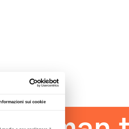
Informazioni sui cookie
uman tou