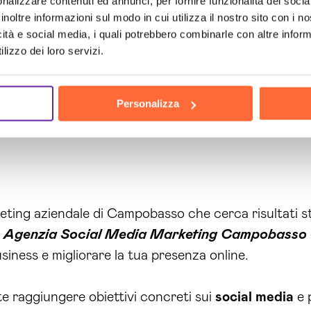
nalizzare contenuti ed annunci, per fornire funzionalità dei socia
inoltre informazioni sul modo in cui utilizza il nostro sito con i 
icità e social media, i quali potrebbero combinarle con altre inform
lizzo dei loro servizi.
Personalizza
eting aziendale di Campobasso che cerca risultati st
a
Agenzia Social Media Marketing Campobasso
siness e migliorare la tua presenza online.
 raggiungere obiettivi concreti sui
social media
e 