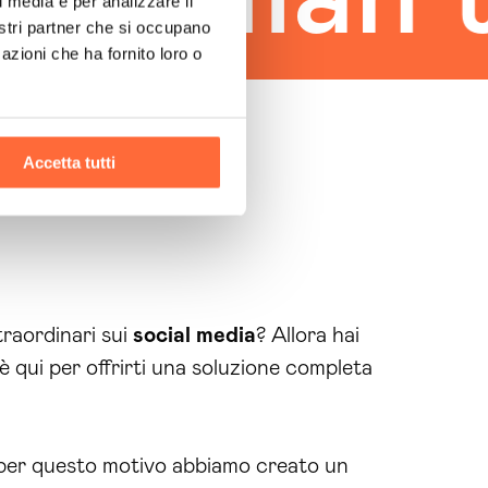
l media e per analizzare il
nostri partner che si occupano
azioni che ha fornito loro o
Accetta tutti
raordinari sui
social media
? Allora hai
è qui per offrirti una soluzione completa
per questo motivo abbiamo creato un