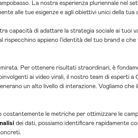
Campobasso. La nostra esperienza pluriennale nel set
nte alle tue esigenze e agli obiettivi unici della tua 
ra capacità di adattare la strategia sociale ai tuoi val
l rispecchino appieno l’identità del tuo brand e che 
 mirata. Per ottenere risultati straordinari, è fond
oinvolgenti ai video virali, il nostro team di esperti
nerano un alto livello di interazione. Vogliamo che 
mo costantemente le metriche per ottimizzare le cam
nalisi
dei dati, possiamo identificare rapidamente co
concreti.