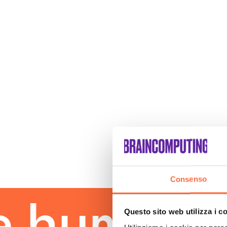
Consenso
uman tou
Questo sito web utilizza i c