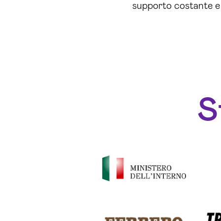
supporto costante e r
S