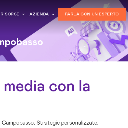
RISORSE
AZIENDA
PARLA CON UN ESPERTO
ampobasso
l media con la
 Campobasso. Strategie personalizzate,