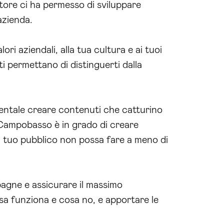
tore ci ha permesso di sviluppare
azienda.
ori aziendali, alla tua cultura e ai tuoi
ti permettano di distinguerti dalla
amentale creare contenuti che catturino
 a Campobasso è in grado di creare
il tuo pubblico non possa fare a meno di
pagne e assicurare il massimo
sa funziona e cosa no, e apportare le