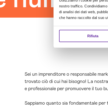
Utilizziamo i cookie per perso
nostro traffico. Condividiamo 
di analisi dei dati web, pubbl
che hanno raccolto dal suo uti
Rifiuta
Sei un imprenditore o responsabile mark
trovato ciò di cui hai bisogno! La nostr
e professionale per promuovere il tuo bu
Sappiamo quanto sia fondamentale per te