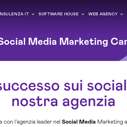
NSULENZA IT
SOFTWARE HOUSE
WEB AGENCY
Social Media Marketing C
successo sui socia
nostra agenzia
a con l’agenzia leader nel
Social Media
Marketing a