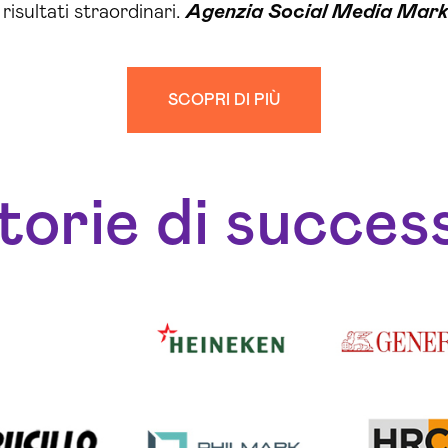
isultati straordinari.
Agenzia Social Media Mar
SCOPRI DI PIÙ
torie di succes