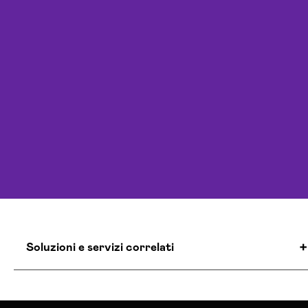
Soluzioni e servizi correlati
Agenzia Creativa Catanzaro