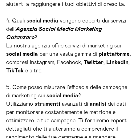
aiutarti a raggiungere i tuoi obiettivi di crescita.
4. Quali
social media
vengono coperti dai servizi
dell’
Agenzia Social Media Marketing
Catanzaro
?
La nostra agenzia offre servizi di marketing sui
social media
per una vasta gamma di
piattaforme
,
compresi Instagram, Facebook,
Twitter
,
LinkedIn
,
TikTok
e altre.
5. Come posso misurare l’efficacia delle campagne
di marketing sui
social media
?
Utilizziamo
strumenti
avanzati di
analisi
dei dati
per monitorare costantemente le metriche e
ottimizzare le tue campagne. Ti forniremo report
dettagliati che ti aiuteranno a comprendere il
rendimento delle tue campagne e a prendere