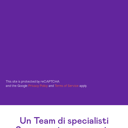
This site is protected by reCAPTCHA
and the Google
Privacy Policy
and
Terms of Service
apply.
Un Team di specialisti