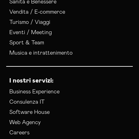
Sanità e Benessere
Realizzazione Siti Wordpress Catanzaro
Vendita / E-commerce
Social Media Advertising Catanzaro
Turismo / Viaggi
Social Media Manager Catanzaro
Sviluppo Ecommerce Catanzaro
Eventi / Meeting
Web Agency Catanzaro
Sport & Team
Musica e intrattenimento
I nostri servizi:
Business Experience
Consulenza IT
Software House
Web Agency
Careers