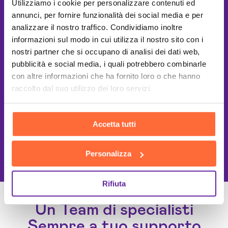
Utilizziamo i cookie per personalizzare contenuti ed
annunci, per fornire funzionalità dei social media e per
analizzare il nostro traffico. Condividiamo inoltre
informazioni sul modo in cui utilizza il nostro sito con i
nostri partner che si occupano di analisi dei dati web,
pubblicità e social media, i quali potrebbero combinarle
con altre informazioni che ha fornito loro o che hanno
raccolto dal suo utilizzo dei loro servizi.
Accetta tutti
This site is protected by reCAPTCHA
and the Google
Privacy Policy
and
Terms of Service
apply.
Personalizza
Rifiuta
Un Team di specialisti
Sempre a tuo supporto