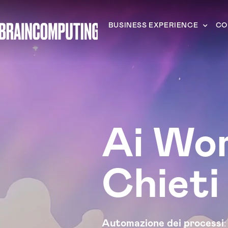
BUSINESS EXPERIENCE
CO
Ai Wo
Chieti
Automazione dei processi