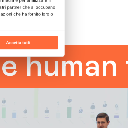
l media e per analizzare il
nostri partner che si occupano
azioni che ha fornito loro o
Accetta tutti
uman tou