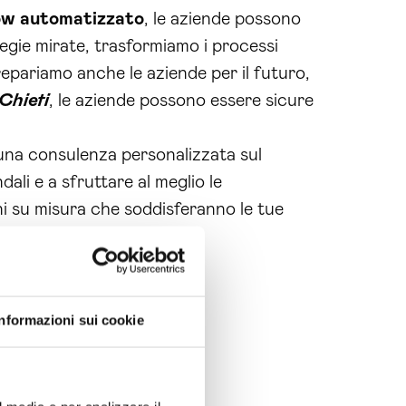
ow automatizzato
, le aziende possono
egie mirate, trasformiamo i processi
prepariamo anche le aziende per il futuro,
Chieti
, le aziende possono essere sicure
 una consulenza personalizzata sul
dali e a sfruttare al meglio le
oni su misura che soddisferanno le tue
Informazioni sui cookie