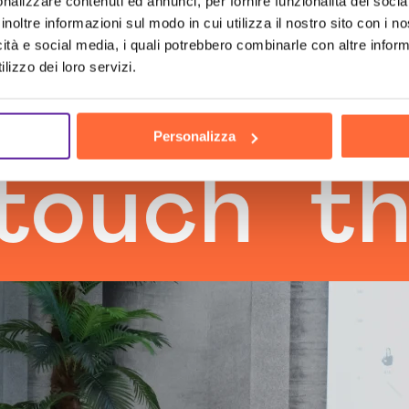
nalizzare contenuti ed annunci, per fornire funzionalità dei socia
inoltre informazioni sul modo in cui utilizza il nostro sito con i 
icità e social media, i quali potrebbero combinarle con altre inform
lizzo dei loro servizi.
Personalizza
h
the h