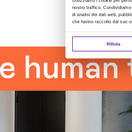
Utilizziamo i cookie per perso
nostro traffico. Condividiamo 
di analisi dei dati web, pubbl
che hanno raccolto dal suo uti
Rifiuta
man touc