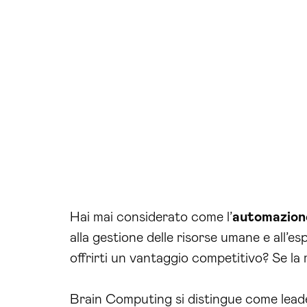
Hai mai considerato come l’
automazione
alla gestione delle risorse umane e all’esp
offrirti un vantaggio competitivo? Se la r
Brain Computing si distingue come leader