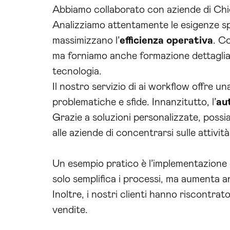
Abbiamo collaborato con aziende di Chiet
Analizziamo attentamente le esigenze sp
massimizzano l’
efficienza operativa
. C
ma forniamo anche formazione dettagliata
tecnologia.
Il nostro servizio di ai workflow offre un
problematiche e sfide. Innanzitutto, l’
au
Grazie a soluzioni personalizzate, possi
alle aziende di concentrarsi sulle attivit
Un esempio pratico è l’implementazione
solo semplifica i processi, ma aumenta a
Inoltre, i nostri clienti hanno riscontra
vendite.