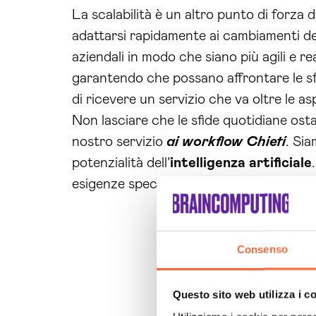
La scalabilità è un altro punto di forza 
adattarsi rapidamente ai cambiamenti de
aziendali in modo che siano più agili e r
garantendo che possano affrontare le sf
di ricevere un servizio che va oltre le asp
Non lasciare che le sfide quotidiane ost
nostro servizio
ai workflow Chieti
. Sia
potenzialità dell’
intelligenza artificiale
esigenze specifiche. Non aspettare oltre: 
Consenso
Questo sito web utilizza i c