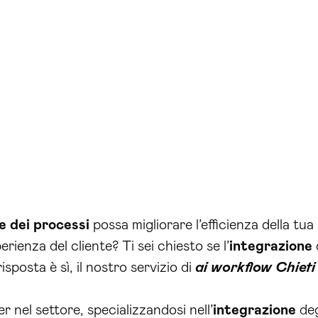
 dei processi
possa migliorare l’efficienza della tu
erienza del cliente? Ti sei chiesto se l’
integrazione
d
isposta è sì, il nostro servizio di
ai workflow Chieti
 nel settore, specializzandosi nell’
integrazione
deg