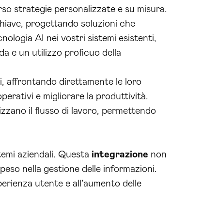
rso strategie personalizzate e su misura.
chiave, progettando soluzioni che
ologia AI nei vostri sistemi esistenti,
a e un utilizzo proficuo della
eti, affrontando direttamente le loro
perativi e migliorare la produttività.
zzano il flusso di lavoro, permettendo
stemi aziendali. Questa
integrazione
non
speso nella gestione delle informazioni.
sperienza utente e all’aumento delle