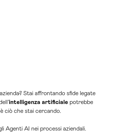
a azienda? Stai affrontando sfide legate
ell’
intelligenza artificiale
potrebbe
è ciò che stai cercando.
li Agenti AI nei processi aziendali.