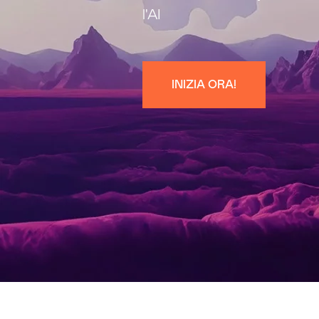
l'AI
INIZIA ORA!