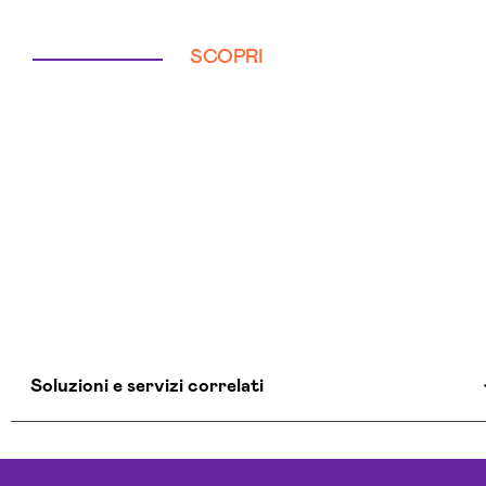
SCOPRI
Soluzioni e servizi correlati
Aziende Intelligenza Artificiale Livorno