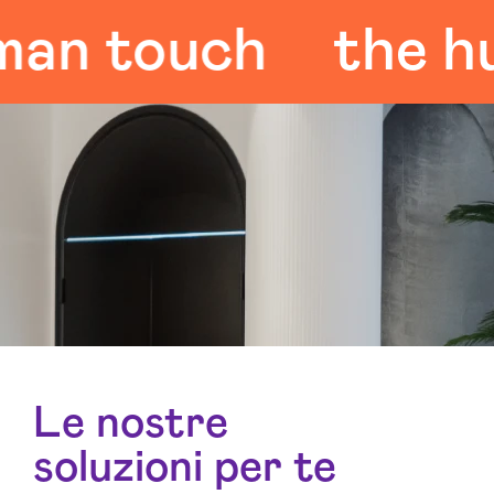
 touch
the huma
Le nostre
soluzioni per te