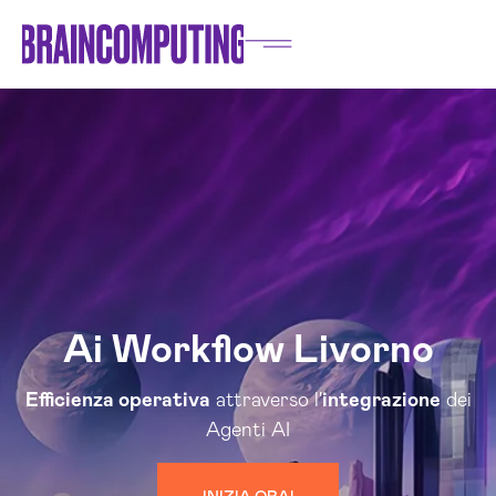
Ai Workflow Livorno
Efficienza operativa
attraverso l'
integrazione
dei
Agenti AI