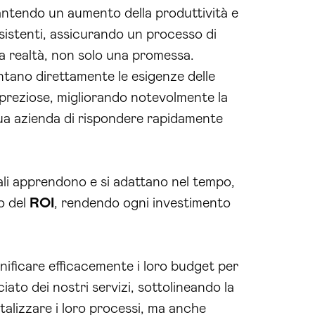
rantendo un aumento della produttività e
esistenti, assicurando un processo di
 realtà, non solo una promessa.
ontano direttamente le esigenze delle
 preziose, migliorando notevolmente la
 tua azienda di rispondere rapidamente
tuali apprendono e si adattano nel tempo,
o del
ROI
, rendendo ogni investimento
anificare efficacemente i loro budget per
ato dei nostri servizi, sottolineando la
italizzare i loro processi, ma anche