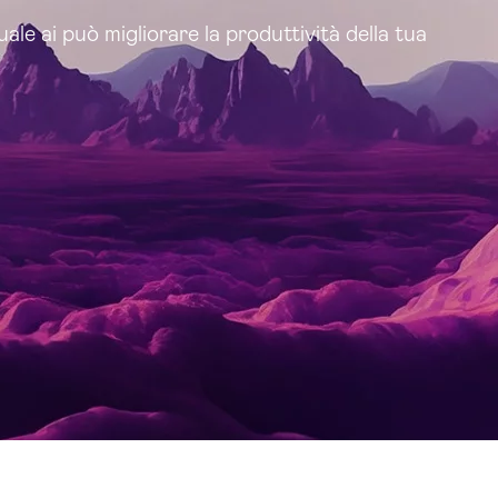
ale ai può migliorare la produttività della tua