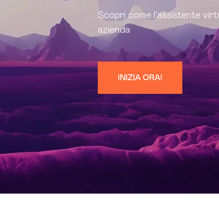
Scopri come l'assistente virtu
azienda
INIZIA ORA!