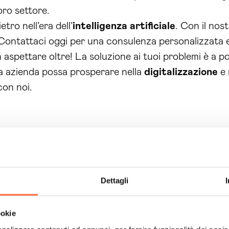
oro settore.
tro nell’era dell’
intelligenza artificiale
. Con il nos
. Contattaci oggi per una consulenza personalizzata 
n aspettare oltre! La soluzione ai tuoi problemi è a p
ua azienda possa prosperare nella
digitalizzazione
e 
con noi.
Dettagli
ookie