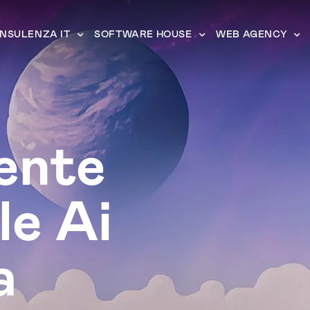
NSULENZA IT
SOFTWARE HOUSE
WEB AGENCY
ente
le Ai
a