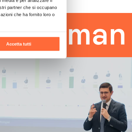
l media e per analizzare il
nostri partner che si occupano
azioni che ha fornito loro o
uman tou
Accetta tutti