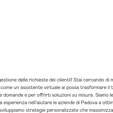
estione delle richieste dei clienti? Stai cercando di mi
 come un assistente virtuale ai possa trasformare il
domande e per offrirti soluzioni su misura. Siamo lea
a esperienza nell’aiutare le aziende di Padova a ottim
, sviluppiamo strategie personalizzate che massimizzan