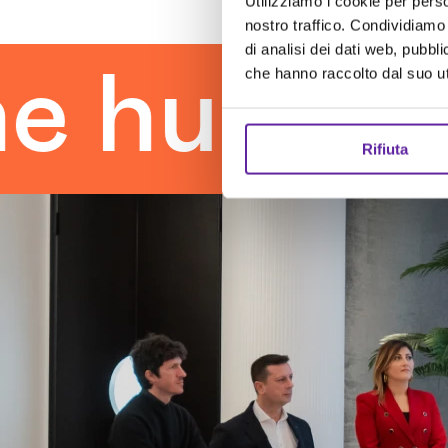
Utilizziamo i cookie per perso
nostro traffico. Condividiamo 
di analisi dei dati web, pubbl
man touc
che hanno raccolto dal suo uti
Rifiuta