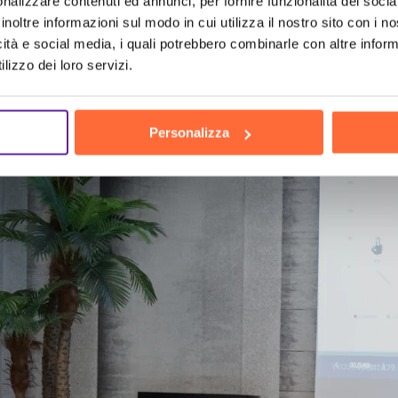
nalizzare contenuti ed annunci, per fornire funzionalità dei socia
inoltre informazioni sul modo in cui utilizza il nostro sito con i 
icità e social media, i quali potrebbero combinarle con altre inform
h
the h
lizzo dei loro servizi.
Personalizza