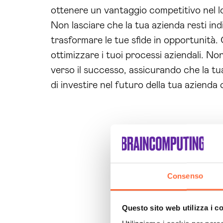
ottenere un vantaggio competitivo nel l
Non lasciare che la tua azienda resti indie
trasformare le tue sfide in opportunità
ottimizzare i tuoi processi aziendali. No
verso il successo, assicurando che la t
di investire nel futuro della tua azienda 
Consenso
Questo sito web utilizza i c