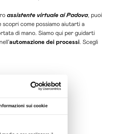
tro
assistente virtuale ai Padova
, puoi
e scopri come possiamo aiutarti a
ortata di mano. Siamo qui per guidarti
nell’
automazione dei processi
. Scegli
Informazioni sui cookie