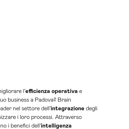
gliorare l’
efficienza operativa
e
 tuo business a Padova? Brain
der nel settore dell’
integrazione
degli
izzare i loro processi. Attraverso
o i benefici dell’
intelligenza