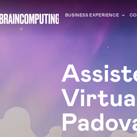
BUSINESS EXPERIENCE
CO
Assist
Virtua
Padov