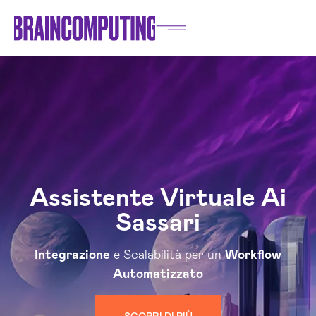
Assistente Virtuale Ai
Sassari
Integrazione
e Scalabilità per un
Workflow
Automatizzato