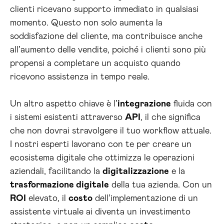
clienti ricevano supporto immediato in qualsiasi
momento. Questo non solo aumenta la
soddisfazione del cliente, ma contribuisce anche
all’aumento delle vendite, poiché i clienti sono più
propensi a completare un acquisto quando
ricevono assistenza in tempo reale.
Un altro aspetto chiave è l’
integrazione
fluida con
i sistemi esistenti attraverso
API
, il che significa
che non dovrai stravolgere il tuo workflow attuale.
I nostri esperti lavorano con te per creare un
ecosistema digitale che ottimizza le operazioni
aziendali, facilitando la
digitalizzazione
e la
trasformazione digitale
della tua azienda. Con un
ROI
elevato, il
costo
dell’implementazione di un
assistente virtuale ai diventa un investimento