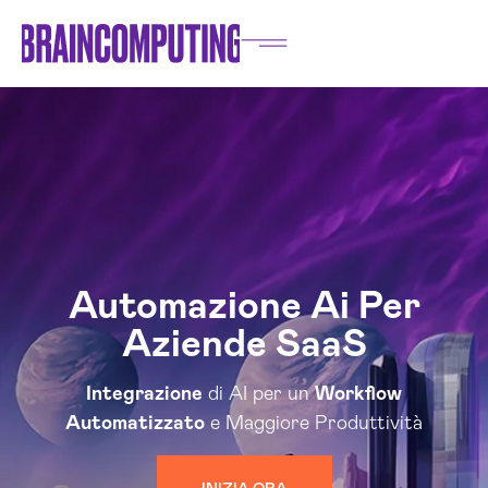
Automazione Ai Per
Aziende SaaS
Integrazione
di AI per un
Workflow
Automatizzato
e Maggiore Produttività