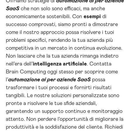
Offriamo strategie di
automazione ai per aziende
SaaS
che non solo sono efficaci, ma anche
economicamente sostenibili. Con
esempi
di
successo comprovati, siamo pronti a dimostrare
come il nostro approccio possa risolvere i tuoi
problemi specifici, rendendo la tua azienda più
competitiva in un mercato in continua evoluzione.
Non lasciare che la tua azienda rimanga indietro
nell’era dell’
intelligenza artificiale
. Contatta
Brain Computing oggi stesso per scoprire come
l’
automazione ai per aziende SaaS
possa
trasformare i tuoi processi e fornirti risultati
tangibili. Le nostre soluzioni personalizzate sono
pronte a risolvere le tue sfide aziendali,
garantendo un supporto continuo e monitoraggio
attento. Non perdere l’opportunità di migliorare la
produttività e la soddisfazione del cliente. Richiedi