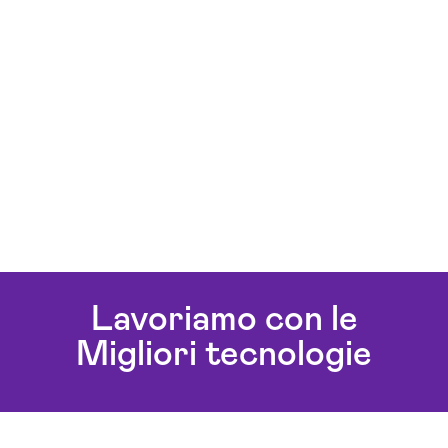
Lavoriamo con le
Migliori tecnologie