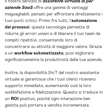
Il nostro servizio di
assistente virtuale ai per
aziende SaaS
offre una gamma di vantaggi
ineguagliabili, pensati per affrontare direttamente i
tuoi punti critici. Primo fra tutti, l’
automazione
dei processi
: questa tecnologia permette di
ridurre gli errori umani e di liberare il tuo team da
compiti ripetitivi, consentendo loro di
concentrarsi su attività di maggiore valore. Grazie
a un
workflow automatizzato
, puoi migliorare
significativamente la produttività della tua azienda.
Inoltre, la disponibilità 24/7 del nostro assistente
virtuale ai garantisce che i tuoi clienti ricevano
supporto immediato, aumentando così la loro
soddisfazione e fidelizzazione. Questo si traduce in
un
ROI
positivo, poiché ogni interazione ben
gestita può portare a vendite incrementate.