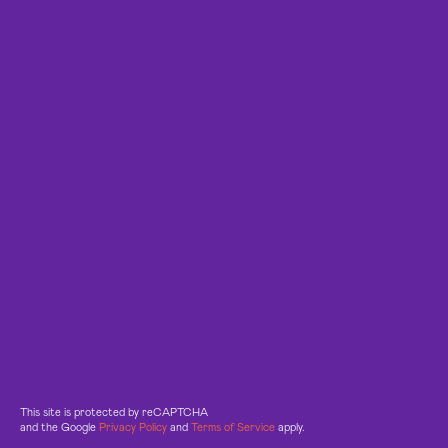
This site is protected by reCAPTCHA
and the Google
Privacy Policy
and
Terms of Service
apply.