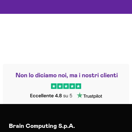
Leggi le altre recensioni
Trustpilot
Brain Computing S.p.A.