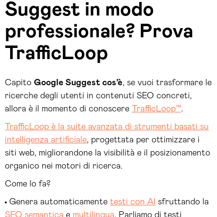
Suggest in modo
professionale? Prova
TrafficLoop
Capito
Google Suggest cos’è
, se vuoi trasformare le
ricerche degli utenti in contenuti SEO concreti,
allora è il momento di conoscere
TrafficLoop™
.
TrafficLoop è la suite avanzata di strumenti basati su
intelligenza artificiale
, progettata per ottimizzare i
siti web, migliorandone la visibilità e il posizionamento
organico nei motori di ricerca.
Come lo fa?
Genera automaticamente
testi con AI
sfruttando la
SEO semantica
e
multilingua
. Parliamo di testi