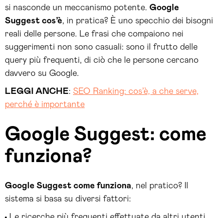
si nasconde un meccanismo potente.
Google
Suggest cos’è
, in pratica? È uno specchio dei bisogni
reali delle persone. Le frasi che compaiono nei
suggerimenti non sono casuali: sono il frutto delle
query più frequenti, di ciò che le persone cercano
davvero su Google.
LEGGI ANCHE
:
SEO Ranking: cos’è, a che serve,
perché è importante
Google Suggest: come
funziona?
Google Suggest come funziona
, nel pratico? Il
sistema si basa su diversi fattori:
Le ricerche più frequenti effettuate da altri utenti