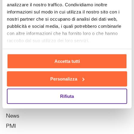
analizzare il nostro traffico. Condividiamo inoltre
informazioni sul modo in cui utilizza il nostro sito con i
nostri partner che si occupano di analisi dei dati web,
pubblicità e social media, i quali potrebbero combinarle
con altre informazioni che ha fornito loro o che hanno
raccolto dal suo utilizzo dei loro servizi.
Categorie
Brain Culture
Accetta tutti
E-commerce
Eventi e Premi
Personalizza
HR
IT e Innovazioni
Rifiuta
Marketing
News
PMI