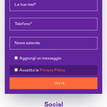
Aggiungi un messaggio
Accetto la
Privacy Policy
INVIA
Social