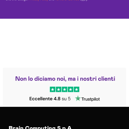
Leggi le altre recensioni
Trustpilot
Brain Computing S.p.A.