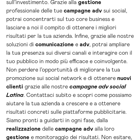
sull’investimento. Grazie alla
gestione
professionale delle tue
campagne
adv
sui social,
potrai concentrarti sul tuo core business e
lasciare a noi il compito di ottenere i migliori
risultati per la tua azienda. Infine, grazie alle nostre
soluzioni di
comunicazione
e
adv
, potrai ampliare
la tua presenza sui diversi canali e interagire con il
tuo pubblico in modo più efficace e coinvolgente.
Non perdere l’opportunità di migliorare la tua
promozione sui social network e di ottenere
nuovi
clienti
grazie alle nostre
campagne adv social
Latina
. Contattaci subito e scopri come possiamo
aiutare la tua azienda a crescere e a ottenere
risultati concreti sulle piattaforme pubblicitarie.
Siamo pronti a guidarti in ogni fase, dalla
realizzazione
delle
campagne
adv
alla loro
gestione
e monitoraggio dei risultati. Non esitare,