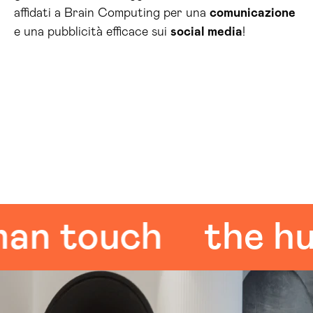
affidati a Brain Computing per una
comunicazione
e una pubblicità efficace sui
social media
!
touch
the huma