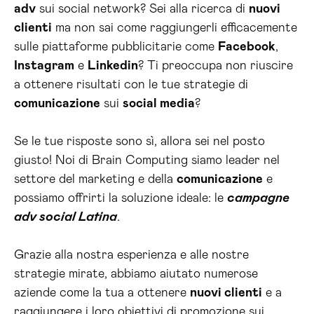
adv
sui social network? Sei alla ricerca di
nuovi
clienti
ma non sai come raggiungerli efficacemente
sulle piattaforme pubblicitarie come
Facebook
,
Instagram
e
Linkedin
? Ti preoccupa non riuscire
a ottenere risultati con le tue strategie di
comunicazione
sui
social media
?
Se le tue risposte sono sì, allora sei nel posto
giusto! Noi di Brain Computing siamo leader nel
settore del marketing e della
comunicazione
e
possiamo offrirti la soluzione ideale: le
campagne
adv social Latina
.
Grazie alla nostra esperienza e alle nostre
strategie mirate, abbiamo aiutato numerose
aziende come la tua a ottenere
nuovi clienti
e a
raggiungere i loro obiettivi di promozione sui