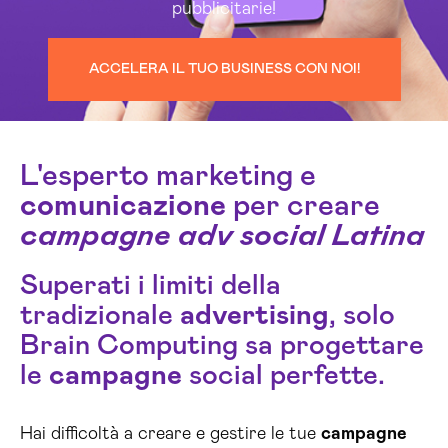
pubblicitarie!
ACCELERA IL TUO BUSINESS CON NOI!
L'esperto marketing e
comunicazione
per creare
campagne adv social Latina
Superati i limiti della
tradizionale
advertising
, solo
Brain Computing sa progettare
le
campagne
social perfette.
Hai difficoltà a creare e gestire le tue
campagne