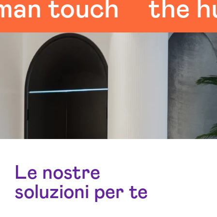
 touch
the huma
Le nostre
soluzioni per te