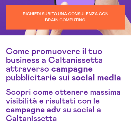
RICHIEDI SUBITO UNA CONSULENZA CON
BRAIN COMPUTING!
Come promuovere il tuo
business a Caltanissetta
attraverso
campagne
pubblicitarie sui
social media
Scopri come ottenere massima
visibilità e risultati con le
campagne
adv
su social a
Caltanissetta