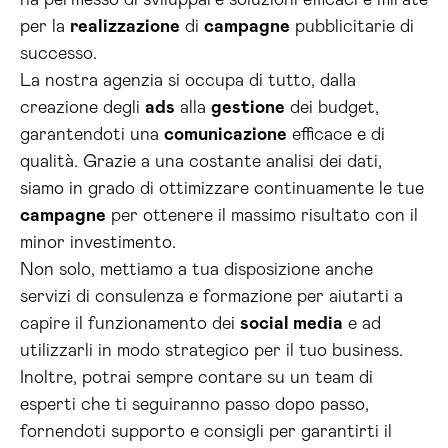
ha permesso di sviluppare soluzioni efficaci e mirate
per la
realizzazione
di
campagne
pubblicitarie di
successo.
La nostra agenzia si occupa di tutto, dalla
creazione degli
ads
alla
gestione
dei budget,
garantendoti una
comunicazione
efficace e di
qualità. Grazie a una costante analisi dei dati,
siamo in grado di ottimizzare continuamente le tue
campagne
per ottenere il massimo risultato con il
minor investimento.
Non solo, mettiamo a tua disposizione anche
servizi di consulenza e formazione per aiutarti a
capire il funzionamento dei
social media
e ad
utilizzarli in modo strategico per il tuo business.
Inoltre, potrai sempre contare su un team di
esperti che ti seguiranno passo dopo passo,
fornendoti supporto e consigli per garantirti il