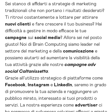
Sei stanco di affidarti a strategie di marketing
tradizionali che non portano i risultati desiderati?
Ti ritrovi costantemente a lottare per attirare
nuovi clienti
e fare crescere il tuo business? Hai
difficoltà a gestire in modo efficace le tue
campagne
sui
social media
? Allora sei nel posto
giusto! Noi di Brain Computing siamo leader nel
settore del marketing e della
comunicazione
e
possiamo aiutarti ad aumentare la visibilità della
tua attività grazie alle nostre
campagne adv
social Caltanissetta
.
Grazie all’utilizzo strategico di piattaforme come
Facebook
,
Instagram
e
LinkedIn
, saremo in grado
di promuovere la tua azienda e raggiungere un
pubblico mirato, interessato ai tuoi prodotti o
servizi. La nostra esperienza come
advertiser
ci