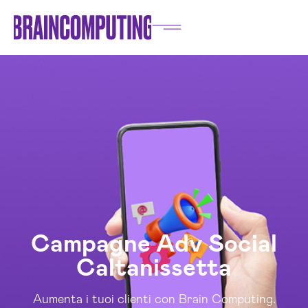
Campagne Adv Social
Caltanissetta
Aumenta i tuoi clienti con Brain Computing.