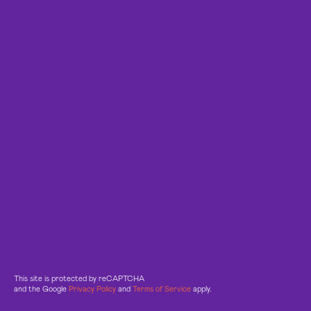
This site is protected by reCAPTCHA
and the Google
Privacy Policy
and
Terms of Service
apply.