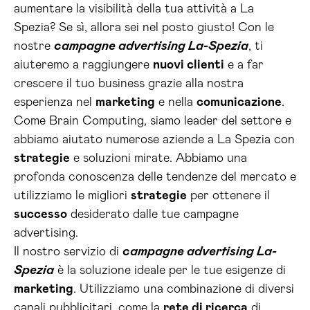
aumentare la visibilità della tua attività a La
Spezia? Se sì, allora sei nel posto giusto! Con le
nostre
campagne advertising La-Spezia
, ti
aiuteremo a raggiungere
nuovi clienti
e a far
crescere il tuo business grazie alla nostra
esperienza nel
marketing
e nella
comunicazione
.
Come Brain Computing, siamo leader del settore e
abbiamo aiutato numerose aziende a La Spezia con
strategie
e soluzioni mirate. Abbiamo una
profonda conoscenza delle tendenze del mercato e
utilizziamo le migliori
strategie
per ottenere il
successo
desiderato dalle tue campagne
advertising.
Il nostro servizio di
campagne advertising La-
Spezia
è la soluzione ideale per le tue esigenze di
marketing
. Utilizziamo una combinazione di diversi
canali pubblicitari, come la
rete di ricerca
di