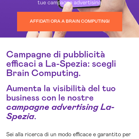
tue campagne advertising
AFFIDATI ORA A BRAIN COMPUTING!
Campagne di pubblicità
efficaci a La-Spezia: scegli
Brain Computing.
Aumenta la visibilità del tuo
business con le nostre
campagne advertising La-
Spezia
.
Sei alla ricerca di un modo efficace e garantito per