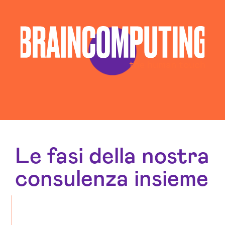
Social Media Advertising La-spezia
Le fasi della nostra
consulenza insieme