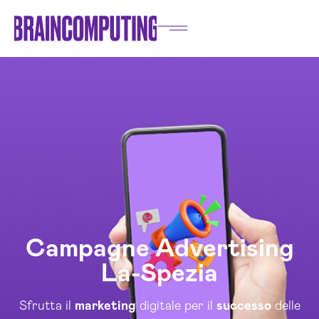
Campagne Advertising
La-Spezia
Sfrutta il
marketing
digitale per il
successo
delle