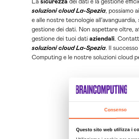
La
sicurezza
dei dati e la gestione effic
soluzioni cloud La-Spezia
, possiamo a
e alle nostre tecnologie all’avanguardia,
gestione dei dati. Non aspettare oltre, a
gestione dei tuoi dati
aziendali
. Contatt
soluzioni cloud La-Spezia
. Il successo
Computing e le nostre soluzioni cloud p
Consenso
Questo sito web utilizza i c