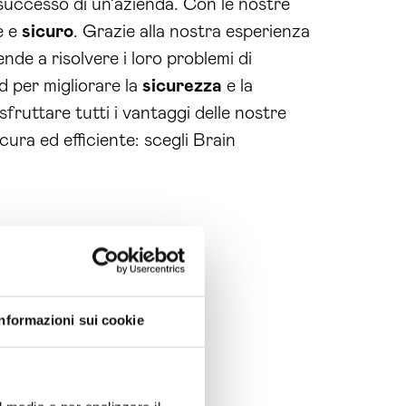
 successo di un’azienda. Con le nostre
e e
sicuro
. Grazie alla nostra esperienza
nde a risolvere i loro problemi di
d per migliorare la
sicurezza
e la
sfruttare tutti i vantaggi delle nostre
cura ed efficiente: scegli Brain
Informazioni sui cookie