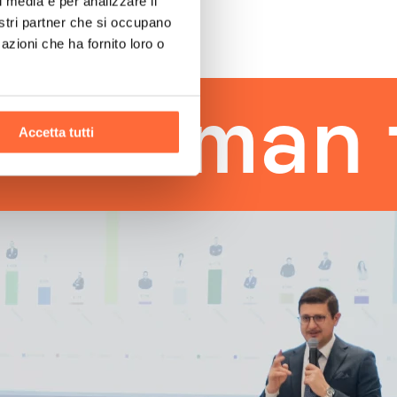
l media e per analizzare il
nostri partner che si occupano
azioni che ha fornito loro o
uman tou
Accetta tutti