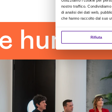
Utilizziamo i cookie per perso
nostro traffico. Condividiamo 
di analisi dei dati web, pubbl
che hanno raccolto dal suo uti
uman tou
Rifiuta