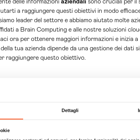
iente delle informazioni
aziendali
sono cruciali per il
iutarti a raggiungere questi obiettivi in modo efficac
 siamo leader del settore e abbiamo aiutato molte azie
ffidati a Brain Computing e alle nostre soluzioni clou
aci ora per ottenere maggiori informazioni e inizia a 
 della tua azienda dipende da una gestione dei dati si
er raggiungere questo obiettivo.
Dettagli
ookie