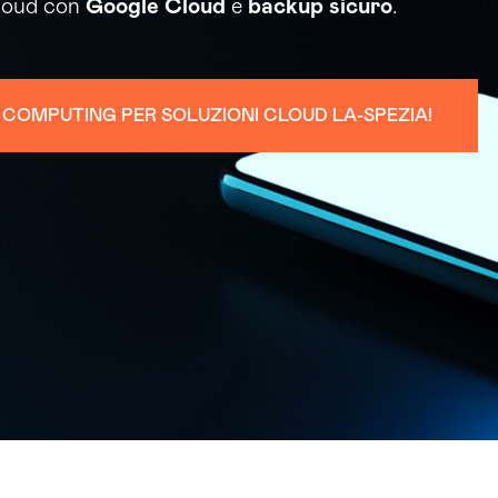
cloud con
Google Cloud
e
backup
sicuro
.
N COMPUTING PER SOLUZIONI CLOUD LA-SPEZIA!