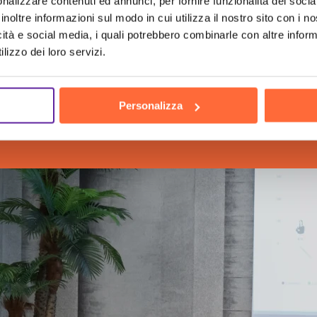
nalizzare contenuti ed annunci, per fornire funzionalità dei socia
inoltre informazioni sul modo in cui utilizza il nostro sito con i 
icità e social media, i quali potrebbero combinarle con altre inform
lizzo dei loro servizi.
ch
the h
Personalizza