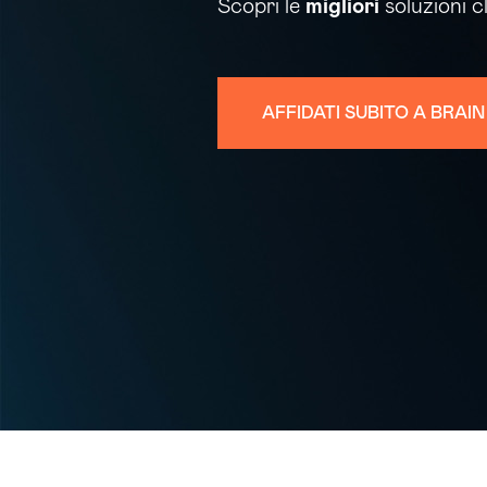
Scopri le
migliori
soluzioni 
AFFIDATI SUBITO A BRAI