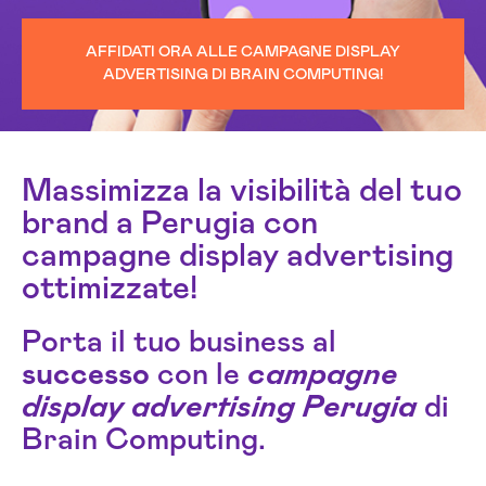
AFFIDATI ORA ALLE CAMPAGNE DISPLAY
ADVERTISING DI BRAIN COMPUTING!
Massimizza la visibilità del tuo
brand a Perugia con
campagne display advertising
ottimizzate!
Porta il tuo business al
successo
con le
campagne
display advertising Perugia
di
Brain Computing.