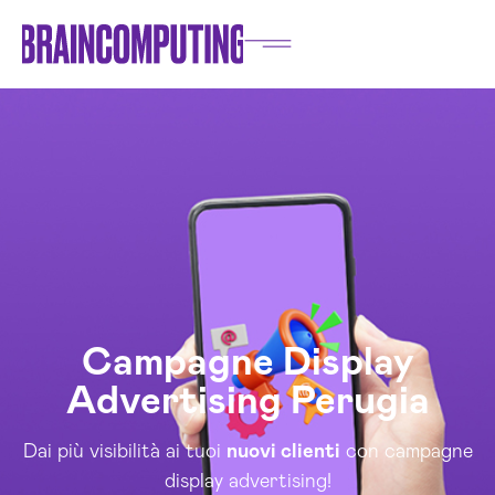
Campagne Display
Advertising Perugia
Dai più visibilità ai tuoi
nuovi clienti
con campagne
display advertising!