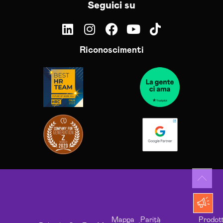
Seguici su
Riconoscimenti
Mappa
Parità
Prodott