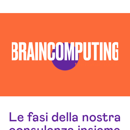
Consulenza Web Marketing Perugia
Esperti Social Media Perugia
Esperti Web Marketing Perugia
Gestione Campagne Google Ads Perugia
Gestione Social Media Perugia
Realizzazione Siti Web Perugia
Realizzazione Siti Wordpress Perugia
Social Media Advertising Perugia
Sviluppo Ecommerce Perugia
Web Agency Perugia
Le fasi della nostra