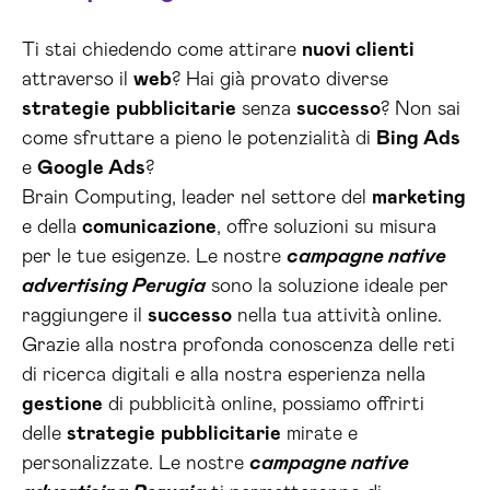
Ti stai chiedendo come attirare
nuovi clienti
attraverso il
web
? Hai già provato diverse
strategie
pubblicitarie
senza
successo
? Non sai
come sfruttare a pieno le potenzialità di
Bing Ads
e
Google Ads
?
Brain Computing, leader nel settore del
marketing
e della
comunicazione
, offre soluzioni su misura
per le tue esigenze. Le nostre
campagne native
advertising Perugia
sono la soluzione ideale per
raggiungere il
successo
nella tua attività online.
Grazie alla nostra profonda conoscenza delle reti
di ricerca digitali e alla nostra esperienza nella
gestione
di pubblicità online, possiamo offrirti
delle
strategie
pubblicitarie
mirate e
personalizzate. Le nostre
campagne native