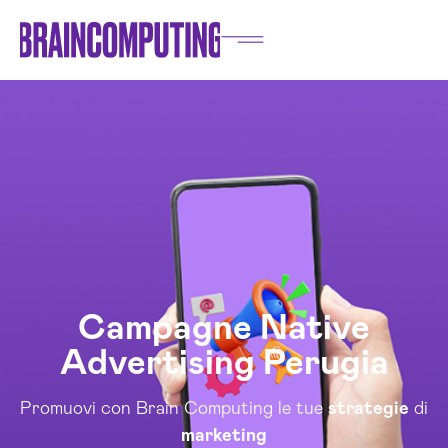
Campagne Native
Advertising Perugia
Promuovi con Brain Computing le tue
strategie
di
marketing