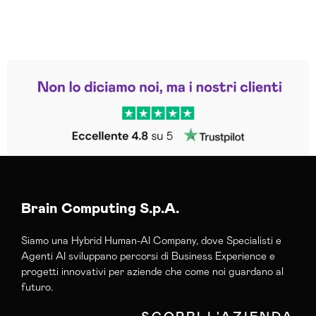
Leggi le altre recensioni
Trustpilot
Brain Computing S.p.A.
Siamo una Hybrid Human-AI Company, dove Specialisti e
Agenti AI sviluppano percorsi di Business Experience e
progetti innovativi per aziende che come noi guardano al
futuro.