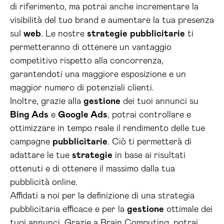
di riferimento, ma potrai anche incrementare la
visibilità del tuo brand e aumentare la tua presenza
sul
web
. Le nostre
strategie
pubblicitarie
ti
permetteranno di ottenere un vantaggio
competitivo rispetto alla concorrenza,
garantendoti una maggiore esposizione e un
maggior numero di potenziali clienti.
Inoltre, grazie alla
gestione
dei tuoi annunci su
Bing Ads
e
Google Ads
, potrai controllare e
ottimizzare in tempo reale il rendimento delle tue
campagne
pubblicitarie
. Ciò ti permetterà di
adattare le tue
strategie
in base ai risultati
ottenuti e di ottenere il massimo dalla tua
pubblicità online.
Affidati a noi per la definizione di una strategia
pubblicitaria efficace e per la
gestione
ottimale dei
tuoi annunci. Grazie a Brain Computing, potrai