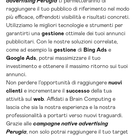
advertising Perugia
ti permetteranno di
raggiungere il tuo pubblico di riferimento nel modo
più efficace, offrendoti visibilità e risultati concreti.
Utilizziamo le migliori tecnologie e strumenti per
garantirti una
gestione
ottimale dei tuoi annunci
pubblicitari. Con le nostre soluzioni correlate,
come ad esempio la
gestione
di
Bing Ads
e
Google Ads
, potrai massimizzare il tuo
investimento e ottenere il massimo ritorno sui tuoi
annunci.
Non perdere l’opportunità di raggiungere
nuovi
clienti
e incrementare il
successo
della tua
attività sul
web
. Affidati a Brain Computing e
lascia che sia la nostra esperienza e la nostra
professionalità a portarti verso nuovi traguardi.
Grazie alle
campagne native advertising
Perugia
, non solo potrai raggiungere il tuo target