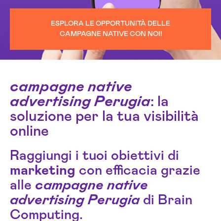
ESPLORA LE OPPORTUNITÀ DELLE
CAMPAGNE NATIVE CON NOI!
campagne native
advertising Perugia
: la
soluzione per la tua visibilità
online
Raggiungi i tuoi obiettivi di
marketing
con efficacia grazie
alle
campagne native
advertising Perugia
di Brain
Computing.