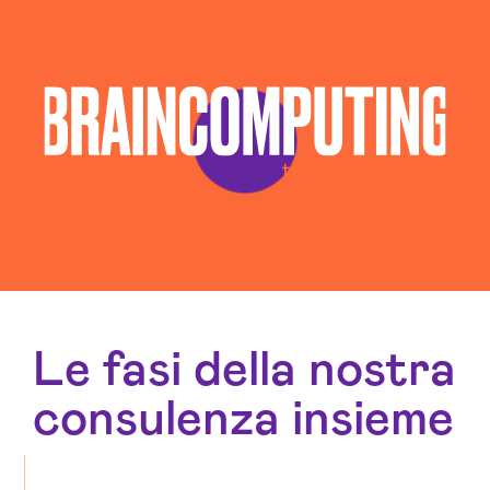
Esperti Web Marketing Piacenza
Gestione Campagne Google Ads Piacenza
Gestione Social Media Piacenza
Realizzazione Siti Web Piacenza
Realizzazione Siti Wordpress Piacenza
Social Media Advertising Piacenza
Sviluppo Ecommerce Piacenza
Web Agency Piacenza
Le fasi della nostra
consulenza insieme