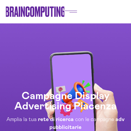
Campagne Display
Advertising Piacenza
Amplia la tua
rete di ricerca
con le campagne
adv
pubblicitarie