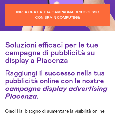
INIZIA ORA LA TUA CAMPAGNA DI SUCCESSO
CON BRAIN COMPUTING
Soluzioni efficaci per le tue
campagne di pubblicità su
display a Piacenza
Raggiungi il
successo
nella tua
pubblicità online con le nostre
campagne display advertising
Piacenza
.
Ciao! Hai bisogno di aumentare la visibilità online