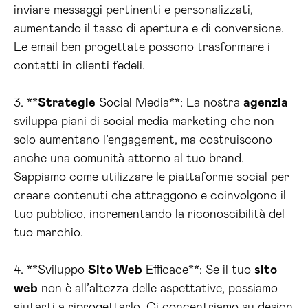
inviare messaggi pertinenti e personalizzati,
aumentando il tasso di apertura e di conversione.
Le email ben progettate possono trasformare i
contatti in clienti fedeli.
3. **
Strategie
Social Media**: La nostra
agenzia
sviluppa piani di social media marketing che non
solo aumentano l’engagement, ma costruiscono
anche una comunità attorno al tuo brand.
Sappiamo come utilizzare le piattaforme social per
creare contenuti che attraggono e coinvolgono il
tuo pubblico, incrementando la riconoscibilità del
tuo marchio.
4. **Sviluppo
Sito Web
Efficace**: Se il tuo
sito
web
non è all’altezza delle aspettative, possiamo
aiutarti a riprogettarlo. Ci concentriamo su design