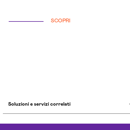
SCOPRI
Soluzioni e servizi correlati
Agenzia Creativa Piacenza