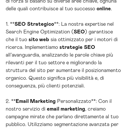
di forza si basano su diverse aree chiave, ognuna
delle quali contribuisce al tuo successo
online
.
1. **
SEO
Strategico
**: La nostra expertise nel
Search Engine Optimization (
SEO
) garantisce
che il tuo
sito web
sia ottimizzato per i motori di
ricerca. Implementiamo
strategie
SEO
all’avanguardia, analizzando le parole chiave più
rilevanti per il tuo settore e migliorando la
struttura del sito per aumentare il posizionamento
organico. Questo significa più visibilità e, di
conseguenza, più clienti potenziali.
2. **
Email Marketing
Personalizzato**: Con il
nostro servizio di
email marketing
, creiamo
campagne mirate che parlano direttamente al tuo
pubblico. Utilizziamo segmentazione avanzata per