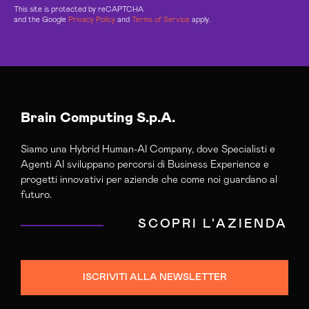
This site is protected by reCAPTCHA
and the Google
Privacy Policy
and
Terms of Service
apply.
Brain Computing S.p.A.
Siamo una Hybrid Human-AI Company, dove Specialisti e
Agenti AI sviluppano percorsi di Business Experience e
progetti innovativi per aziende che come noi guardano al
futuro.
SCOPRI L'AZIENDA
ISCRIVITI ALLA NEWSLETTER