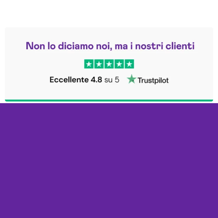
Leggi le altre recensioni
Trustpilot