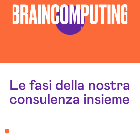
Realizzazione Siti Wordpress Piacenza
Social Media Advertising Piacenza
Sviluppo Ecommerce Piacenza
Web Agency Piacenza
Le fasi della nostra
consulenza insieme