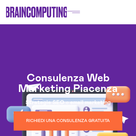
Consulenza Web
Marketing Piacenza
Strategie
SEO
e
email marketing
RICHIEDI UNA CONSULENZA GRATUITA