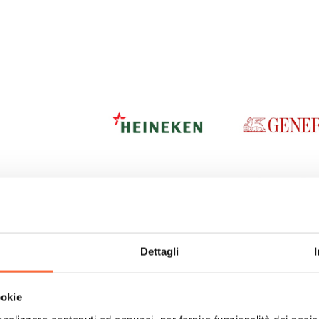
Dettagli
ookie