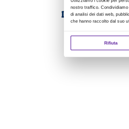
Utilizziamo i cookie per perso
nostro traffico. Condividiamo 
di analisi dei dati web, pubbl
che hanno raccolto dal suo uti
Rifiuta