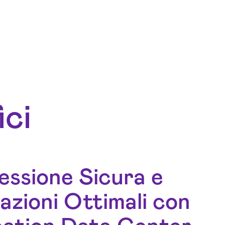
ici
ssione Sicura e
azioni Ottimali con