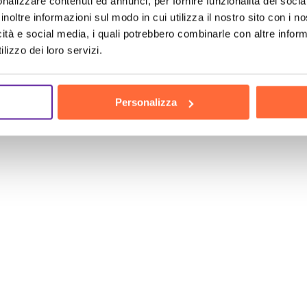
nalizzare contenuti ed annunci, per fornire funzionalità dei socia
inoltre informazioni sul modo in cui utilizza il nostro sito con i 
icità e social media, i quali potrebbero combinarle con altre inform
lizzo dei loro servizi.
Personalizza