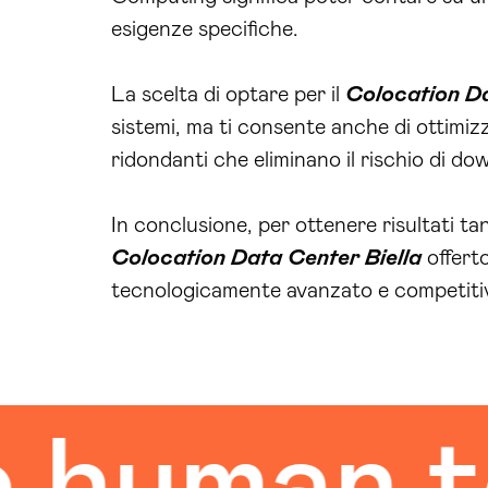
esigenze specifiche.
La scelta di optare per il
Colocation Da
sistemi, ma ti consente anche di ottimizz
ridondanti che eliminano il rischio di do
In conclusione, per ottenere risultati tan
Colocation Data Center Biella
offerto
tecnologicamente avanzato e competitivo
uman tou