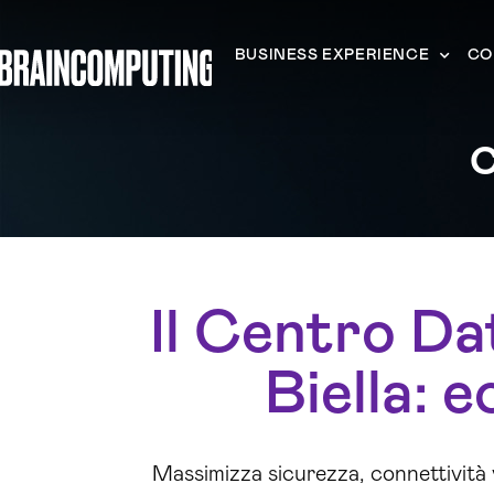
BUSINESS EXPERIENCE
CO
C
Il Centro Da
Biella: e
Massimizza sicurezza, connettività v