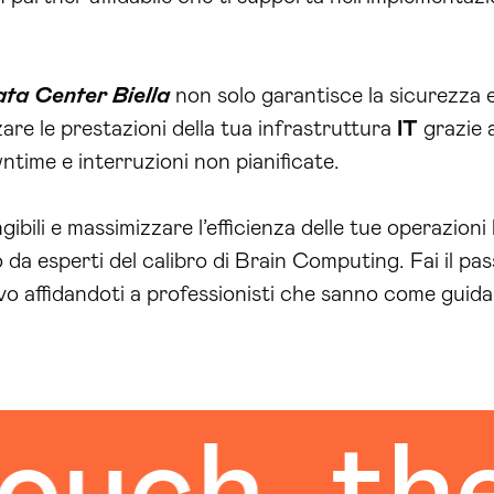
ta Center Biella
non solo garantisce la sicurezza e 
are le prestazioni della tua infrastruttura
IT
grazie a
wntime e interruzioni non pianificate.
gibili e massimizzare l’efficienza delle tue operazioni
 da esperti del calibro di Brain Computing. Fai il pa
 affidandoti a professionisti che sanno come guidar
ch
the h