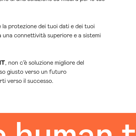
la protezione dei tuoi dati e dei tuoi
 una connettività superiore e a sistemi
IT
, non c’è soluzione migliore del
sso giusto verso un futuro
ti verso il successo.
uman tou