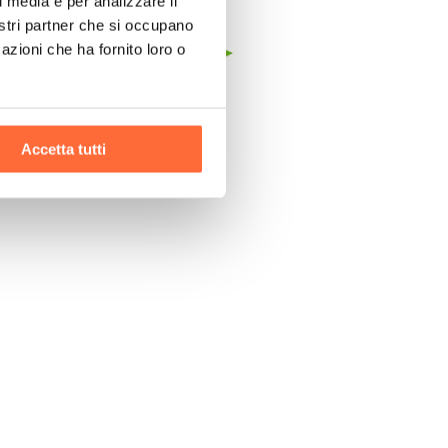
l media e per analizzare il
nostri partner che si occupano
azioni che ha fornito loro o
Accetta tutti