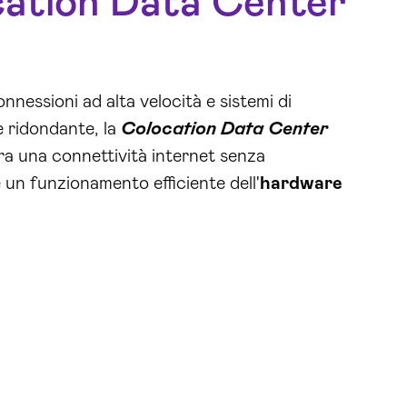
ation Data Center
nnessioni ad alta velocità e sistemi di
e ridondante, la
Colocation Data Center
a una connettività internet senza
e un funzionamento efficiente dell'
hardware