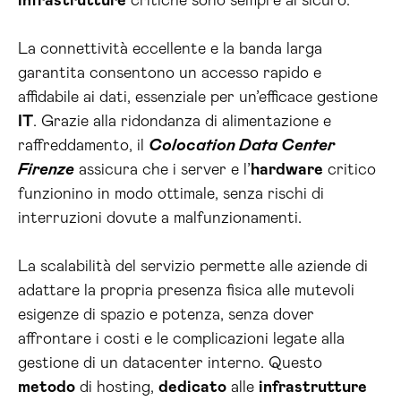
infrastrutture
critiche sono sempre al sicuro.
La connettività eccellente e la banda larga
garantita consentono un accesso rapido e
affidabile ai dati, essenziale per un’efficace gestione
IT
. Grazie alla ridondanza di alimentazione e
raffreddamento, il
Colocation Data Center
Firenze
assicura che i server e l’
hardware
critico
funzionino in modo ottimale, senza rischi di
interruzioni dovute a malfunzionamenti.
La scalabilità del servizio permette alle aziende di
adattare la propria presenza fisica alle mutevoli
esigenze di spazio e potenza, senza dover
affrontare i costi e le complicazioni legate alla
gestione di un datacenter interno. Questo
metodo
di hosting,
dedicato
alle
infrastrutture