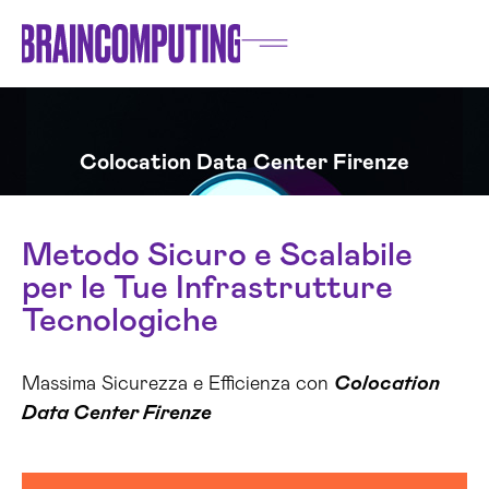
Colocation Data Center Firenze
Metodo Sicuro e Scalabile
per le Tue Infrastrutture
Tecnologiche
Massima Sicurezza e Efficienza con
Colocation
Data Center Firenze