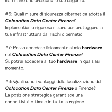
man mano che crescono le tue esigenze.
#6: Quali misure di sicurezza cibernetica adotta il
Colocation Data Center Firenze
?
Implementiamo rigorose misure per proteggere la
tua infrastruttura dai rischi cibernetici.
#7: Posso accedere fisicamente al mio
hardware
nel
Colocation Data Center Firenze
?
Sì, potrai accedere al tuo
hardware
in qualsiasi
momento.
#8: Quali sono i vantaggi della localizzazione del
Colocation Data Center Firenze
a Firenze?
La posizione strategica garantisce una
connettività ottimale in tutta la regione.