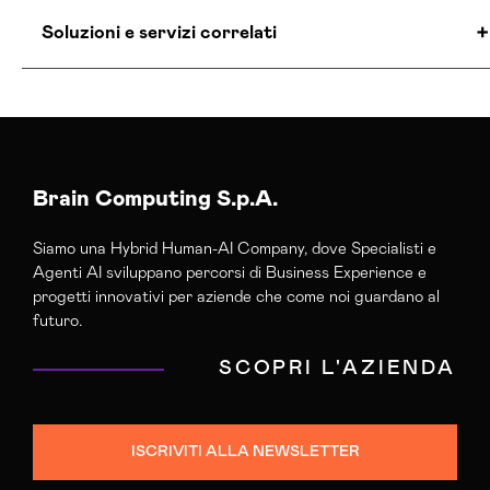
Soluzioni e servizi correlati
Agenzia E-commerce Shopify Firenze
Realizzazione Siti Web Firenze
Realizzazione Siti Wordpress Firenze
Servizi Hosting Firenze
Brain Computing S.p.A.
Siamo una Hybrid Human-AI Company, dove Specialisti e
Agenti AI sviluppano percorsi di Business Experience e
progetti innovativi per aziende che come noi guardano al
futuro.
SCOPRI L'AZIENDA
ISCRIVITI ALLA NEWSLETTER