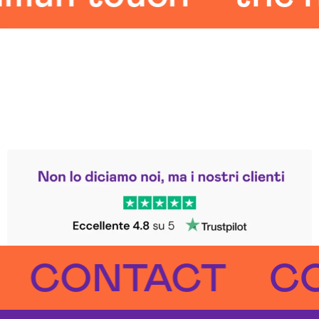
Leggi le altre recensioni
Trustpilot
ONTACT
CON