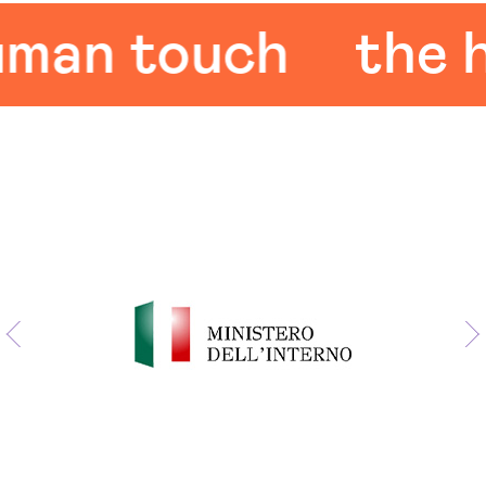
n touch
the hu