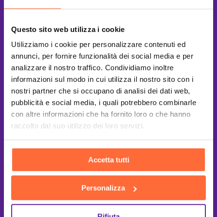
Questo sito web utilizza i cookie
Utilizziamo i cookie per personalizzare contenuti ed
annunci, per fornire funzionalità dei social media e per
analizzare il nostro traffico. Condividiamo inoltre
informazioni sul modo in cui utilizza il nostro sito con i
nostri partner che si occupano di analisi dei dati web,
pubblicità e social media, i quali potrebbero combinarle
con altre informazioni che ha fornito loro o che hanno
raccolto dal suo utilizzo dei loro servizi.
Accetta tutti
Personalizza
This site is protected by reCAPTCHA
and the Google
Privacy Policy
and
Terms of Service
apply.
Rifiuta