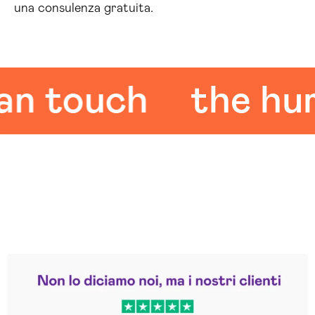
una consulenza gratuita.
touch
the human
Leggi le altre recensioni
Trustpilot