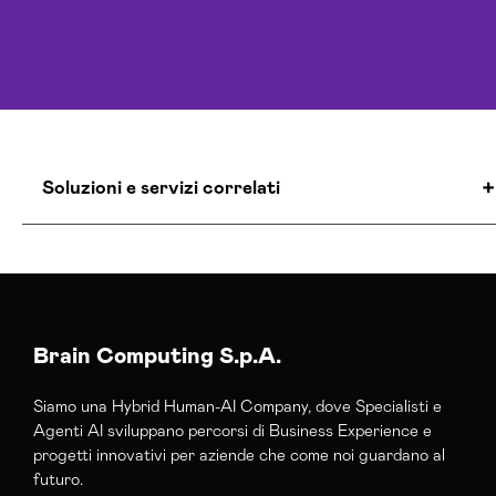
Soluzioni e servizi correlati
Agenzia Social Media Marketing Firenze
Consulenza Social Media Firenze
Esperti Social Media Firenze
Brain Computing S.p.A.
Siamo una Hybrid Human-AI Company, dove Specialisti e
Agenti AI sviluppano percorsi di Business Experience e
progetti innovativi per aziende che come noi guardano al
futuro.